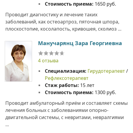
Стоимость приема:
1650 руб.
Проводит диагностику и лечение таких
заболеваний, как остеоартроз, пяточная шпора,
плоскостопие, косолапость, кривошея, сколиоз ...
Манучарянц Зара Георгиевна
4 отзыва
Специализация:
Гирудотерапевт
/
Рефлексотерапевт
Стаж работы:
15 лет
Стоимость приема:
1300 руб.
Проводит амбулаторный приём и составляет схемы
лечения больных с заболеваниями опорно-
двигательной системы, с невритами, невралгиями
...