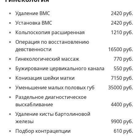
Удаление ВМС
2420 руб.
Установка ВМС
2420 руб.
Кольпоскопия расширенная
1210 руб.
Операция по восстановлению
девственности
16500 руб.
Гинекологический массаж
770 руб.
Бужирование цервикального канала
550 руб.
Конизация шейки матки
7150 руб.
Уменьшение малых половых губ
35000 руб.
Раздельное диагностическое
выскабливание
4400 руб.
Удаление кисты бартолиновой
железы
9900 руб.
Подбор контрацепции
610 руб.