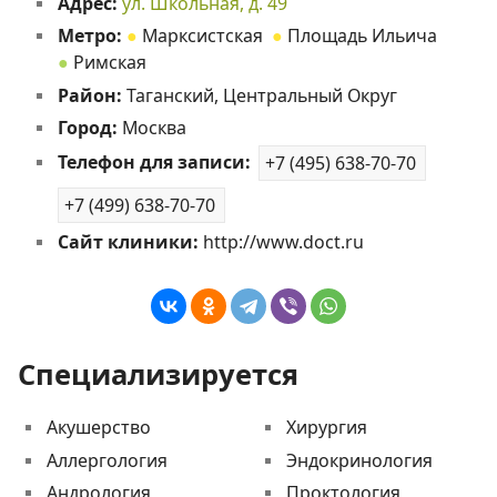
Адрес:
ул. Школьная, д. 49
Метро:
●
Марксистская
●
Площадь Ильича
●
Римская
Район:
Таганский, Центральный Округ
Город:
Москва
Телефон для записи:
+7 (495) 638-70-70
+7 (499) 638-70-70
Сайт клиники:
http://www.doct.ru
Специализируется
Акушерство
Хирургия
Аллергология
Эндокринология
Андрология
Проктология