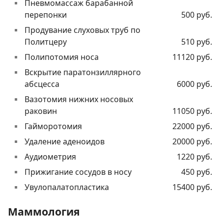
Пневмомассаж барабанной
перепонки
500 руб.
Продувание слуховых труб по
Политцеру
510 руб.
Полипотомия носа
11120 руб.
Вскрытие паратонзиллярного
абсцесса
6000 руб.
Вазотомия нижних носовых
раковин
11050 руб.
Гайморотомия
22000 руб.
Удаление аденоидов
20000 руб.
Аудиометрия
1220 руб.
Прижигание сосудов в носу
450 руб.
Увулопалатопластика
15400 руб.
Маммология