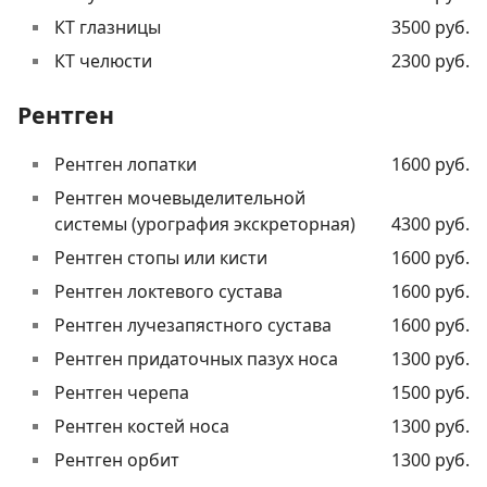
КТ глазницы
3500 руб.
КТ челюсти
2300 руб.
Рентген
Рентген лопатки
1600 руб.
Рентген мочевыделительной
системы (урография экскреторная)
4300 руб.
Рентген стопы или кисти
1600 руб.
Рентген локтевого сустава
1600 руб.
Рентген лучезапястного сустава
1600 руб.
Рентген придаточных пазух носа
1300 руб.
Рентген черепа
1500 руб.
Рентген костей носа
1300 руб.
Рентген орбит
1300 руб.