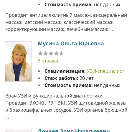
Стоимость приема:
нет данных
Проводит антицеллюлитный массаж, висцеральный
массаж, детский массаж, классический массаж,
корректирующий массаж, лечебный массаж ...
Мусина Ольга Юрьевна
3 отзыва
Специализация:
УЗИ-специалист
Стаж работы:
20 лет
Стоимость приема:
нет данных
Врач УЗИ и функциональной диагностики.
Проводит ЭХО-КГ, РЭГ, ЭКГ, УЗИ щитовидной железы
и брахиоцефальных сосудов, УЗИ органов брюшной
...
Донаев Зоир Нуралиевич