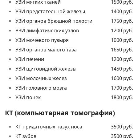
УЗИ мягких тканей
1500 руб.
УЗИ предстательной железы
1400 руб.
УЗИ органов брюшной полости
1750 руб.
УЗИ лимфатических узлов
1200 руб.
УЗИ мочевого пузыря
1000 руб.
УЗИ органов малого таза
1650 руб.
УЗИ печени
1200 руб.
УЗИ щитовидной железы
1450 руб.
УЗИ молочных желез
1600 руб.
УЗИ головного мозга
1700 руб.
УЗИ почек
1800 руб.
КТ (компьютерная томография)
КТ придаточных пазух носа
3500 руб.
КТ зубов
3500 руб.