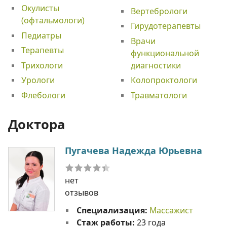
Окулисты
Вертебрологи
(офтальмологи)
Гирудотерапевты
Педиатры
Врачи
Терапевты
функциональной
Трихологи
диагностики
Урологи
Колопроктологи
Флебологи
Травматологи
Доктора
Пугачева Надежда Юрьевна
нет
отзывов
Специализация:
Массажист
Стаж работы:
23 года