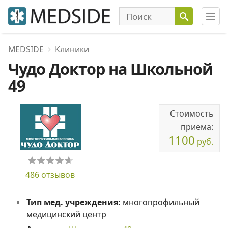
MEDSIDE
Клиники
Чудо Доктор на Школьной
49
Стоимость
приема:
1100
руб.
486 отзывов
Тип мед. учреждения:
многопрофильный
медицинский центр