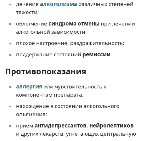
лечение
алкоголизма
различных степеней
тяжести;
облегчение
синдрома отмены
при лечении
алкогольной зависимости;
плохое настроение, раздражительность;
поддержание состояний
ремиссии
.
Противопоказания
аллергия
или чувствительность к
компонентам препарата;
нахождение в состоянии алкогольного
опьянения;
прием
антидепрессантов
,
нейролептиков
и других лекарств, угнетающих центральную