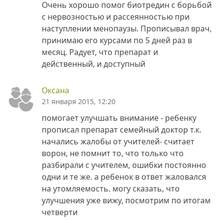
Очень хорошо помог биотредин с борьбой
с нервозностью и рассеянностью при
наступлении менопаузы. Прописывал врач,
принимаю его курсами по 5 дней раз в
месяц. Радует, что препарат и
действенный, и доступный
Оксана
21 января 2015, 12:20
помогает улучшать внимание - ребенку
прописал препарат семейный доктор т.к.
начались жалобы от учителей- считает
ворон, не помнит то, что только что
разбирали с учителем, ошибки постоянно
одни и те же. а ребенок в ответ жаловался
на утомляемость. могу сказать, что
улучшения уже вижу, посмотрим по итогам
четверти