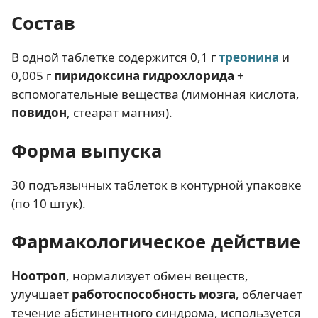
Состав
В одной таблетке содержится 0,1 г
треонина
и
0,005 г
пиридоксина гидрохлорида
+
вспомогательные вещества (лимонная кислота,
повидон
, стеарат магния).
Форма выпуска
30 подъязычных таблеток в контурной упаковке
(по 10 штук).
Фармакологическое действие
Ноотроп
, нормализует обмен веществ,
улучшает
работоспособность мозга
, облегчает
течение абстинентного синдрома, используется