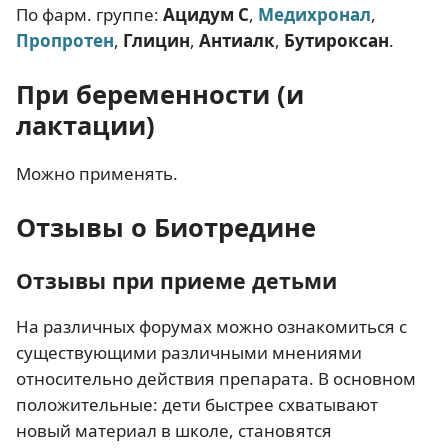
По фарм. группе:
Ацидум С
,
Медихронал
,
Пропротен
,
Глицин
,
Антиалк
,
Бутироксан
.
При беременности (и
лактации)
Можно применять.
Отзывы о Биотредине
Отзывы при приеме детьми
На различных форумах можно ознакомиться с
существующими различными мнениями
относительно действия препарата. В основном
положительные: дети быстрее схватывают
новый материал в школе, становятся