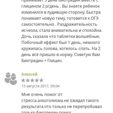
глицином 2 р/день . Вы знаете ребенок
изменился в лудившую сторону. Быстра
понимает новую тему, готовится к ОГЭ
самостоятельно . Раздражительность
исчезла, стала внимательна и спокойна.
Дочь сказала что таблетки волшебные.
Побочный эффект был 1 день, немного
кружилась голова, хотелось спать. На 2
день всё пришло в норму. Советую Вам
Биотредин + Глицин.
Алексей
15 августа 2017, 09:04
Мне очень помог от
стресса.алкоголизма.не ожидал такого
результата.что только не перепробовал
только биотредин помог.