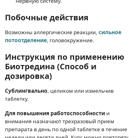
нервную систему.
Побочные действия
Возможны аллергические реакции,
сильное
потоотделение
, головокружение.
Инструкция по применению
Биотредина (Способ и
дозировка)
Сублингвально
, целиком или измельчив
таблетку.
Для повышения работоспособности
и
внимания назначают трехразовый прием
препарата в день по одной таблетке в течение
недели или десяти дней. Курс можно повторять