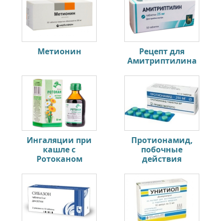
Метионин
Рецепт для
Амитриптилина
Ингаляции при
Протионамид,
кашле с
побочные
Ротоканом
действия