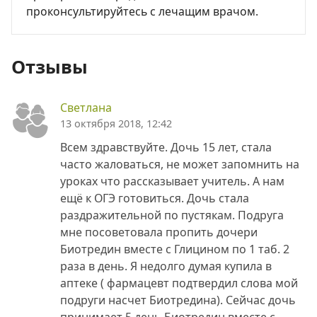
проконсультируйтесь с лечащим врачом.
Отзывы
Светлана
13 октября 2018, 12:42
Всем здравствуйте. Дочь 15 лет, стала
часто жаловаться, не может запомнить на
уроках что рассказывает учитель. А нам
ещё к ОГЭ готовиться. Дочь стала
раздражительной по пустякам. Подруга
мне посоветовала пропить дочери
Биотредин вместе с Глицином по 1 таб. 2
раза в день. Я недолго думая купила в
аптеке ( фармацевт подтвердил слова мой
подруги насчет Биотредина). Сейчас дочь
принимает 5 день Биотредин вместе с