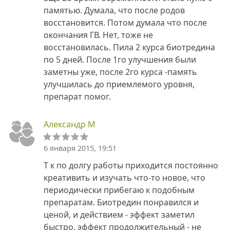
памятью. Думала, что после родов
восстановится. Потом думала что после
окончания ГВ. Нет, тоже не
восстановилась. Пила 2 курса биотредина
по 5 дней. После 1го улучшения были
заметны уже, после 2го курса -память
улучшилась до приемлемого уровня,
препарат помог.
Александр М
6 января 2015, 19:51
Т к по долгу работы приходится постоянно
креативить и изучать что-то новое, что
периодически прибегаю к подобным
препаратам. Биотредин понравился и
ценой, и действием - эффект заметил
быстро, эффект продолжительный - не