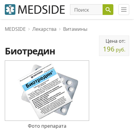
MEDSIDE
Лекарства
Витамины
Цена от:
196
Биотредин
руб.
Фото препарата