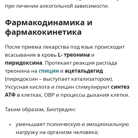
при лечении алкогольной зависимости.
Фармакодинамика и
фармакокинетика
После приема лекарства под язык происходит
всасывание в кровь
L- треонина
и
пиридоксина
. Протекает реакция распада
треонина на
глицин
и
ацетальдегид
(пиридоксин – выступает катализатором).
Уксусная кислота и глицин стимулируют
синтез
АТФ
в клетках, ОВР и процессы дыхания клетки.
Таким образом, Биотредин:
уменьшает психическую и эмоциональную
нагрузку на организм человека;