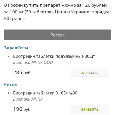
В России купить препарат можно за 120 рублей
за 100 мг (30 таблеток). Цена в Украине: порядка
50 гривен.
Россия
ЗдравСити
Биотредин таблетки подъязычные 30шт
Биотики МНПК ООО
285
заказать
руб.
Ригла
Биотредин таблетки 0,105г №30
Биотики МНПК
196
заказать
руб.