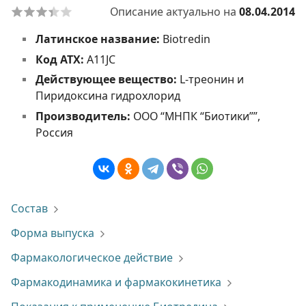
Описание актуально на
08.04.2014
Латинское название:
Biotredin
Код АТХ:
A11JC
Действующее вещество:
L-треонин и
Пиридоксина гидрохлорид
Производитель:
ООО “МНПК “Биотики””,
Россия
Состав
Форма выпуска
Фармакологическое действие
Фармакодинамика и фармакокинетика