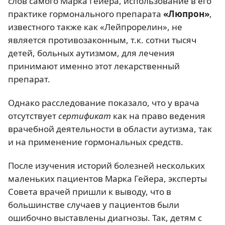
слов самого Марка Гейера, использование в его
практике гормонального препарата
«Люпрон»
,
известного также как «Лейпрорелин», не
является противозаконным, т.к. сотни тысяч
детей, больных аутизмом, для лечения
принимают именно этот лекарственный
препарат.
Однако расследование показало, что у врача
отсутствует
сертификат
как на право ведения
врачебной деятельности в области аутизма, так
и на применение гормональных средств.
После изучения историй болезней нескольких
маленьких пациентов Марка Гейера, эксперты
Совета врачей пришли к выводу, что в
большинстве случаев у пациентов были
ошибочно выставлены диагнозы. Так, детям с