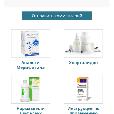
Аналоги
Хлорталидон
Мерифатина
Нормазе или
Инструкция по
Дюфалак?
применению