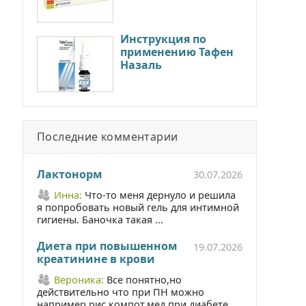
Инструкция по
применению Тафен
Назаль
Последние комментарии
Лактонорм
30.07.2026
Инна:
Что-то меня дернуло и решила
я попробовать новый гель для интимной
гигиены. Баночка такая ...
Диета при повышенном
19.07.2026
креатинине в крови
Вероника:
Все понятно,но
действительно что при ПН можно
например рис,компот,мед при диабете ...