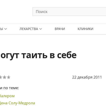
ТЫ
ЛЕКАРСТВА
ВРАЧИ
КЛИНИКИ
гут таить в себе
22 декабря 2011
и по теме:
Налкром
Цена Солу-Медрола