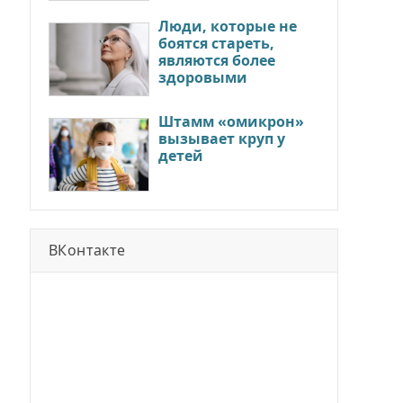
Люди, которые не
боятся стареть,
являются более
здоровыми
Штамм «омикрон»
вызывает круп у
детей
ВКонтакте