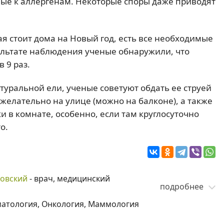
ные к аллергенам. Некоторые споры даже приводят
ая стоит дома на Новый год, есть все необходимые
зультате наблюдения ученые обнаружили, что
 9 раз.
атуральной ели, ученые советуют обдать ее струей
 желательно на улице (можно на балконе), а также
и в комнате, особенно, если там круглосуточно
о.
ковский
- врач, медицинский
подробнее
матология, Онкология, Маммология