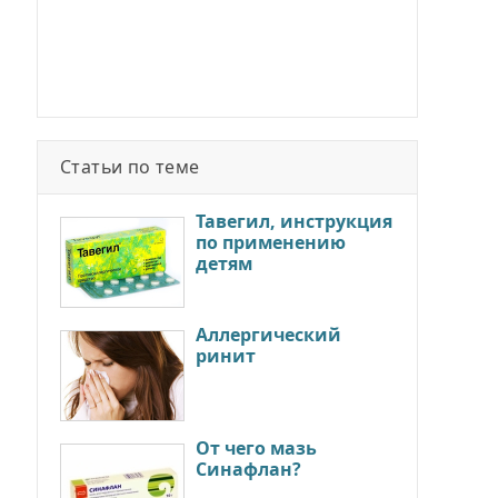
Статьи по теме
Тавегил, инструкция
по применению
детям
Аллергический
ринит
От чего мазь
Синафлан?