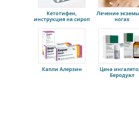
Кетотифен,
Лечение экземы
инструкция на сироп
ногах
Капли Алерзин
Цена ингалято
Беродуал