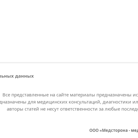
альных данных
Все представленные на сайте материалы предназначены и
дназначены для медицинских консультаций, диагностики ил
авторы статей не несут ответственности за любые послед
ООО «Медсторона - ме