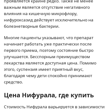
проявляется крайне редко. Также не менее
важным является отсутствие негативного
влияния на кишечную микрофлору,
нифуроксазид действует исключительно на
болезнетворные бактерии.
Многие пациенты указывают, что препарат
начинает работать уже практически после
первого приема, поэтому состояние быстро
улучшается. Бесспорным преимуществом
лекарства является доступная цена. Помимо
этого, суспензия имеет приятный вкус,
благодаря чему дети спокойно принимают
средство.
Цена Нифурала, где купить
Стоимость Нифурала варьируется в зависимости