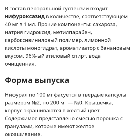
В состав пероральной суспензии входит
нифуроксазид
в количестве, соответствующем
40 мг в 1 мл. Прочие компоненты: сахароза,
натрия гидроксид, метилпарабен,
карбоксивиниловый полимер, лимонной
кислоты моногидрат, ароматизатор с банановым
вкусом, 96%-ый этиловый спирт, вода
очищенная.
Форма выпуска
Нифурал по 100 мг фасуется в твердые капсулы
размером №2, по 200 мг — №0. Крышечка,
корпус окрашиваются в желтый цвет.
Содержимое представлено смесью порошка с
гранулами, которые имеют желтое
окрашивание.