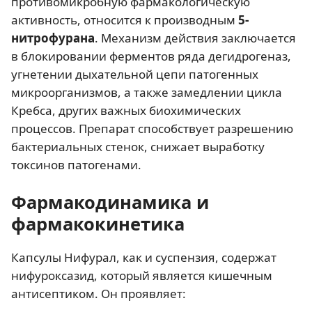
противомикробную фармакологическую
активность, относится к производным
5-
нитрофурана
. Механизм действия заключается
в блокировании ферментов ряда дегидрогеназ,
угнетении дыхательной цепи патогенных
микроорганизмов, а также замедлении цикла
Кребса, других важных биохимических
процессов. Препарат способствует разрешению
бактериальных стенок, снижает выработку
токсинов патогенами.
Фармакодинамика и
фармакокинетика
Капсулы Нифурал, как и суспензия, содержат
нифуроксазид, который является кишечным
антисептиком. Он проявляет: