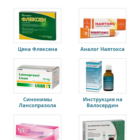
Цена Флексена
Аналог Наятокса
Синонимы
Инструкция на
Лансопразола
Валосердин