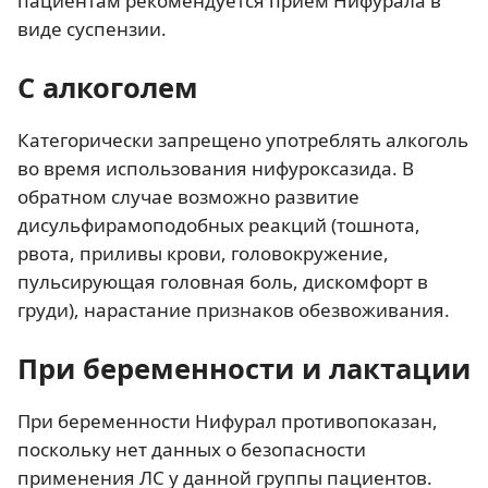
пациентам рекомендуется прием Нифурала в
виде суспензии.
С алкоголем
Категорически запрещено употреблять алкоголь
во время использования нифуроксазида. В
обратном случае возможно развитие
дисульфирамоподобных реакций (тошнота,
рвота, приливы крови, головокружение,
пульсирующая головная боль, дискомфорт в
груди), нарастание признаков обезвоживания.
При беременности и лактации
При беременности Нифурал противопоказан,
поскольку нет данных о безопасности
применения ЛС у данной группы пациентов.