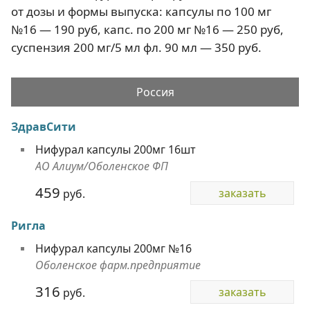
от дозы и формы выпуска: капсулы по 100 мг
№16 — 190 руб, капс. по 200 мг №16 — 250 руб,
суспензия 200 мг/5 мл фл. 90 мл — 350 руб.
Россия
ЗдравСити
Нифурал капсулы 200мг 16шт
АО Алиум/Оболенское ФП
459
заказать
руб.
Ригла
Нифурал капсулы 200мг №16
Оболенское фарм.предприятие
316
заказать
руб.