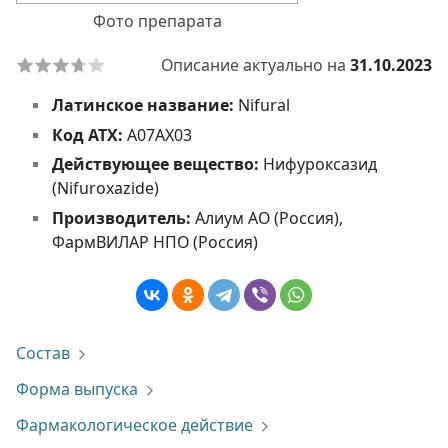
Фото препарата
Описание актуально на
31.10.2023
Латинское название:
Nifural
Код АТХ:
A07AX03
Действующее вещество:
Нифуроксазид
(Nifuroxazide)
Производитель:
Алиум АО (Россия),
ФармВИЛАР НПО (Россия)
Состав
Форма выпуска
Фармакологическое действие