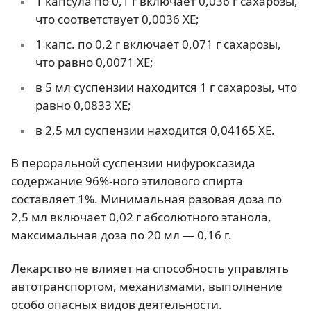
1 капсула по 0,1 г включает 0,036 г сахарозы,
что соответствует 0,0036 ХЕ;
1 капс. по 0,2 г включает 0,071 г сахарозы,
что равно 0,0071 ХЕ;
в 5 мл суспензии находится 1 г сахарозы, что
равно 0,0833 ХЕ;
в 2,5 мл суспензии находится 0,04165 ХЕ.
В пероральной суспензии нифуроксазида
содержание 96%-ного этилового спирта
составляет 1%. Минимальная разовая доза по
2,5 мл включает 0,02 г абсолютного этанола,
максимальная доза по 20 мл — 0,16 г.
Лекарство не влияет на способность управлять
автотранспортом, механизмами, выполнение
особо опасных видов деятельности.