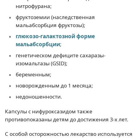
нитрофурана;
фруктоземии (наследственная
мальабсорбция фруктозы);
глюкозо-галактозной форме
мальабсорбции
;
генетическом дефиците сахаразы-
изомальтазы (GSID);
беременным;
новорожденным до 1 месяца;
недоношенности.
Капсулы с нифуроксазидом также
противопоказаны детям до достижения 3-х лет.
С особой осторожностью лекарство используется