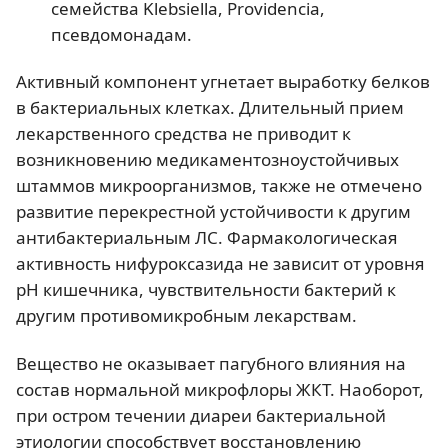
семейства Klebsiella, Providencia,
псевдомонадам.
Активный компонент угнетает выработку белков
в бактериальных клетках. Длительный прием
лекарственного средства не приводит к
возникновению медикаментозноустойчивых
штаммов микроорганизмов, также не отмечено
развитие перекрестной устойчивости к другим
антибактериальным ЛС. Фармакологическая
активность нифуроксазида не зависит от уровня
pH кишечника, чувствительности бактерий к
другим противомикробным лекарствам.
Вещество не оказывает пагубного влияния на
состав нормальной микрофлоры ЖКТ. Наоборот,
при остром течении диареи бактериальной
этиологии способствует восстановлению