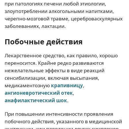
при патологиях печени любой этиологии,
злоупотреблении алкогольными напитками,
черепно-мозговой травме, цереброваскулярных
заболеваниях, лактации.
Побочные действия
Лекарственное средство, как правило, хорошо
переносится. Крайне редко развиваются
нежелательные эффекты в виде реакций
сенсибилизации, включая высыпания,
медикаментозную
крапивницу
,
ангионевротический отек
,
анафилактический шок
.
При повышении интенсивности проявления
побочного действия, указанного в медицинской
инструкции, или появлении других симптомов