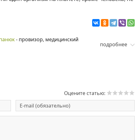
панюк
- провизор, медицинский
подробнее
Оцените статью: