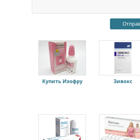
Купить Изофру
Зивокс