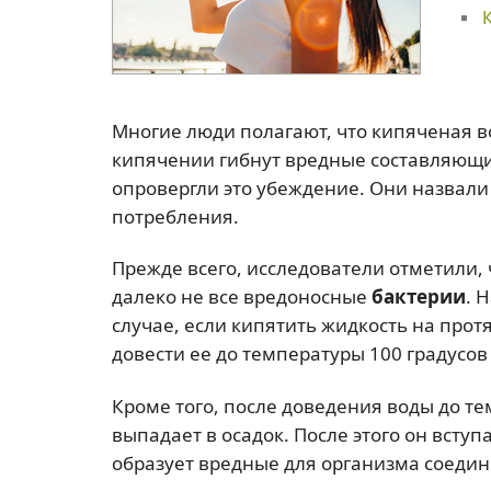
Многие люди полагают, что кипяченая во
кипячении гибнут вредные составляющи
опровергли это убеждение. Они назвали 
потребления.
Прежде всего, исследователи отметили, 
далеко не все вредоносные
бактерии
. 
случае, если кипятить жидкость на про
довести ее до температуры 100 градусов
Кроме того, после доведения воды до т
выпадает в осадок. После этого он всту
образует вредные для организма соедин