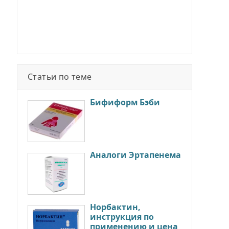
Статьи по теме
Бифиформ Бэби
Аналоги Эртапенема
Норбактин,
инструкция по
применению и цена