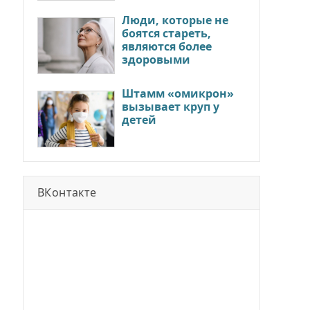
Люди, которые не
боятся стареть,
являются более
здоровыми
Штамм «омикрон»
вызывает круп у
детей
ВКонтакте