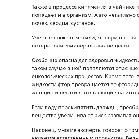
Также в процессе кипячения в чайнике п
попадает и в организм. А это негативно
почек, сердца, суставов.
Ученые также отметили, что при посто
потеря соли и минеральных веществ.
Особенно опасна для здоровья жидкость,
таком случае в ней появляются опасны
онкологических процессов. Кроме того, 
жидкости фтор превращается во фторид
женщин и негативно влияющие на интел
Если воду перекипятить дважды, преобр
вещества увеличивают риск развития он
Наконец, многие эксперты говорят о том
является естественным продуктом. Ведь 