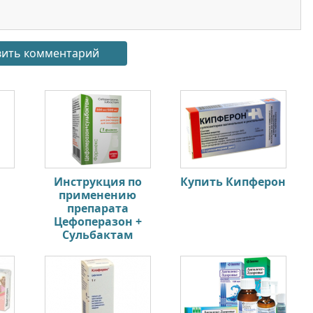
Инструкция по
Купить Кипферон
применению
препарата
Цефоперазон +
Сульбактам