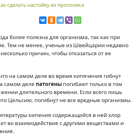
Как сделать настойку из прополиса
да более полезна для организма, так как при
е. Тем не менее, ученые из Швейцарии недавно
несколько причин, чтобы отказаться от ее
что на самом деле во время кипячения гибнут
На самом деле
патогены
погибают только в том
тяжении длительного времени. Если всего лишь
 по Цельсию, погибнут не все вредные организмы.
емпературы кипения содержащийся в ней хлор
пает во взаимодействие с другими веществами и
ения.