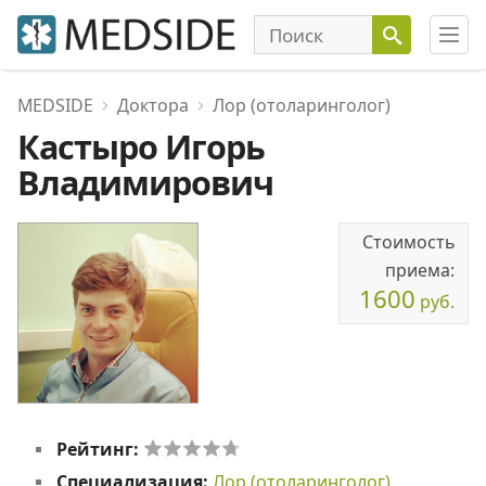
MEDSIDE
Доктора
Лор (отоларинголог)
Кастыро Игорь
Владимирович
Стоимость
приема:
1600
руб.
Рейтинг:
Специализация:
Лор (отоларинголог)
,