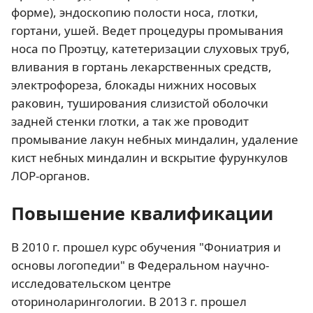
форме), эндоскопию полости носа, глотки,
гортани, ушей. Ведет процедуры промывания
носа по Проэтцу, катетеризации слуховых труб,
вливания в гортань лекарственных средств,
электрофореза, блокады нижних носовых
раковин, туширования слизистой оболочки
задней стенки глотки, а так же проводит
промывание лакун небных миндалин, удаление
кист небных миндалин и вскрытие фурункулов
ЛОР-органов.
Повышение квалификации
В 2010 г. прошел курс обучения "Фониатрия и
основы логопедии" в Федеральном научно-
исследовательском центре
оториноларингологии. В 2013 г. прошел