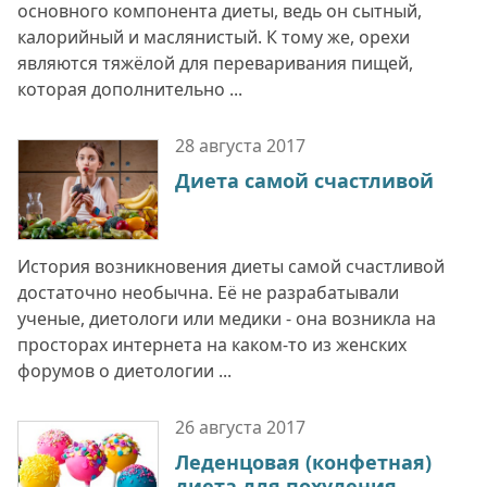
основного компонента диеты, ведь он сытный,
калорийный и маслянистый. К тому же, орехи
являются тяжёлой для переваривания пищей,
которая дополнительно ...
28 августа
2017
Диета самой счастливой
История возникновения диеты самой счастливой
достаточно необычна. Её не разрабатывали
ученые, диетологи или медики - она возникла на
просторах интернета на каком-то из женских
форумов о диетологии ...
26 августа
2017
Леденцовая (конфетная)
диета для похудения