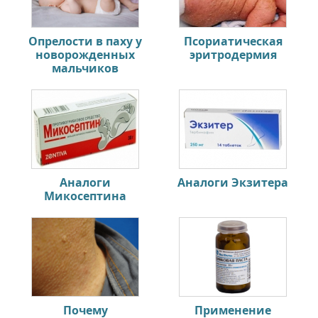
Опрелости в паху у
Псориатическая
новорожденных
эритродермия
мальчиков
Аналоги
Аналоги Экзитера
Микосептина
Почему
Применение