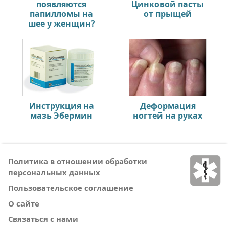
появляются
Цинковой пасты
папилломы на
от прыщей
шее у женщин?
Инструкция на
Деформация
мазь Эбермин
ногтей на руках
Политика в отношении обработки
персональных данных
Пользовательское соглашение
О сайте
Связаться с нами