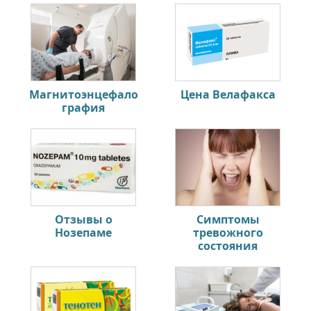
Магнитоэнцефало
Цена Велафакса
графия
Отзывы о
Симптомы
Нозепаме
тревожного
состояния