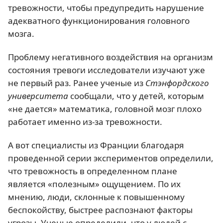
тревожности, чтобы предупредить нарушение
адекватного функционирования головного
мозга.
Проблему негативного воздействия на организм
состояния тревоги исследователи изучают уже
не первый раз. Ранее ученые из
Стэнфордского
университета
сообщали, что у детей, которым
«не дается» математика, головной мозг плохо
работает именно из-за тревожности.
А вот специалисты из Франции благодаря
проведенной серии экспериментов определили,
что тревожность в определенном плане
является «полезным» ощущением. По их
мнению, люди, склонные к повышенному
беспокойству, быстрее распознают факторы
угрозы. Ученые определили, что у людей с