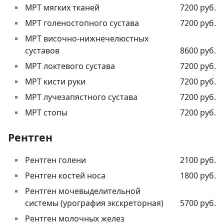
МРТ мягких тканей
7200 руб.
МРТ голеностопного сустава
7200 руб.
МРТ височно-нижнечелюстных
суставов
8600 руб.
МРТ локтевого сустава
7200 руб.
МРТ кисти руки
7200 руб.
МРТ лучезапястного сустава
7200 руб.
МРТ стопы
7200 руб.
Рентген
Рентген голени
2100 руб.
Рентген костей носа
1800 руб.
Рентген мочевыделительной
системы (урография экскреторная)
5700 руб.
Рентген молочных желез