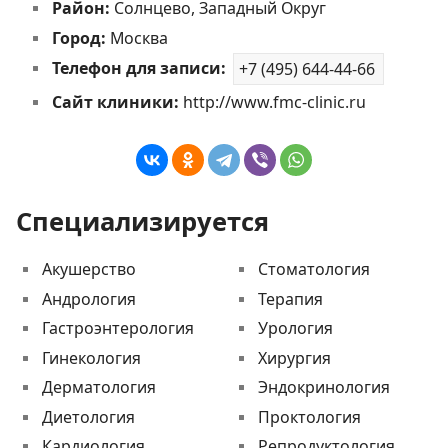
Район:
Солнцево, Западный Округ
Город:
Москва
Телефон для записи:
+7 (495) 644-44-66
Сайт клиники:
http://www.fmc-clinic.ru
Специализируется
Акушерство
Стоматология
Андрология
Терапия
Гастроэнтерология
Урология
Гинекология
Хирургия
Дерматология
Эндокринология
Диетология
Проктология
Кардиология
Репродуктология