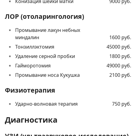
Конизация шейки матки
9000 руб.
ЛОР (отоларингология)
Промывание лакун небных
миндалин
1600 руб.
Тонзиллэктомия
45000 руб.
Удаление серной пробки
1800 руб.
Гайморотомия
49000 руб.
Промывание носа Кукушка
2100 руб.
Физиотерапия
Ударно-волновая терапия
750 руб.
Диагностика
УЗИ (ультразвуковое исследование)