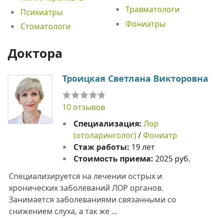
Травматологи
Психиатры
Фониатры
Стоматологи
Доктора
Троицкая Светлана Викторовна
10 отзывов
Специализация:
Лор
(отоларинголог)
/
Фониатр
Стаж работы:
19 лет
Стоимость приема:
2025 руб.
Специализируется на лечении острых и
хронических заболеваний ЛОР органов.
Занимается заболеваниями связанными со
снижением слуха, а так же ...