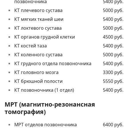
позвоночника
5400 руб.
КТ плечевого сустава
5000 руб.
КТ мягких тканей шеи
5400 руб.
КТ локтевого сустава
5000 руб.
КТ органов грудной клетки
4500 руб.
КТ костей таза
5400 руб.
КТ коленного сустава
5000 руб.
КТ грудного отдела позвоночника
5400 руб.
КТ головного мозга
3300 руб.
КТ брюшной полости
5550 руб.
КТ позвоночника (1 отдел)
5400 руб.
МРТ (магнитно-резонансная
томография)
МРТ отделов позвоночника
6400 руб.