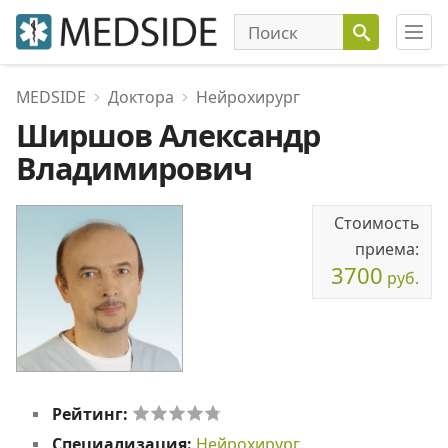
MEDSIDE
Доктора
Нейрохирург
Ширшов Александр
Владимирович
Стоимость
приема:
3700
руб.
Рейтинг:
Специализация:
Нейрохирург