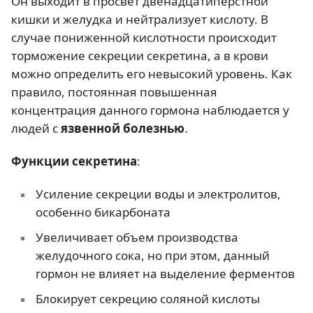
Он выходит в просвет двенадцатиперстной
кишки и желудка и нейтрализует кислоту. В
случае пониженной кислотности происходит
торможение секреции секретина, а в крови
можно определить его невысокий уровень. Как
правило, постоянная повышенная
концентрация данного гормона наблюдается у
людей с
язвенной болезнью
.
Функции секретина
:
Усиление секреции воды и электролитов,
особенно бикарбоната
Увеличивает объем производства
желудочного сока, но при этом, данный
гормон не влияет на выделение ферментов
Блокирует секрецию соляной кислоты