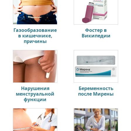
Газообразование
Фостер в
в кишечнике,
Википедии
причины
Нарушения
Беременность
менструальной
после Мирены
функции