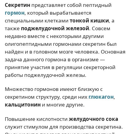
Секретин
представляет собой пептидный
гормон
, который вырабатывается
специальными клетками
тонкой кишки
, а
также
поджелудочной железой
. Совсем
недавно вместе с некоторыми другими
олигопептидными гормонами секретин был
найден и в головном мозге человека. Основная
задача данного гормона в организме —
принятие участия в регуляции секреторной
работы поджелудочной железы.
Множество гормонов имеют близкую с
секретином структуру, среди них
глюкагон
,
кальцитонин
и многие другие.
Повышение кислотности
желудочного сока
служит стимулом для производства секретина.