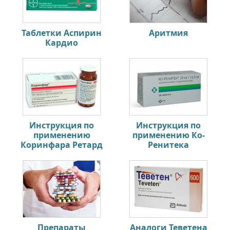
Таблетки Аспирин
Аритмия
Кардио
Инструкция по
Инструкция по
применению
применению Ко-
Коринфара Ретард
Ренитека
Препараты
Аналоги Теветена