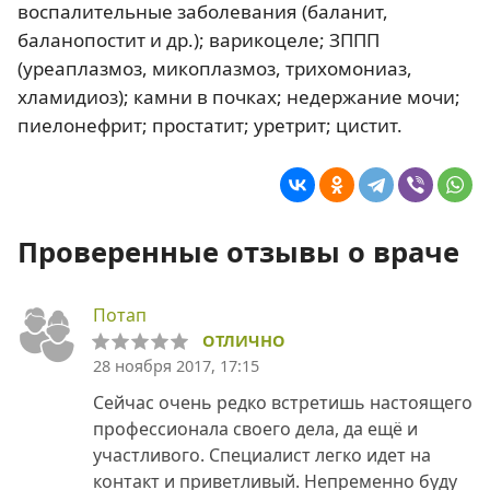
воспалительные заболевания (баланит,
баланопостит и др.); варикоцеле; ЗППП
(уреаплазмоз, микоплазмоз, трихомониаз,
хламидиоз); камни в почках; недержание мочи;
пиелонефрит; простатит; уретрит; цистит.
Проверенные отзывы о враче
Потап
ОТЛИЧНО
28 ноября 2017, 17:15
Сейчас очень редко встретишь настоящего
профессионала своего дела, да ещё и
участливого. Специалист легко идет на
контакт и приветливый. Непременно буду