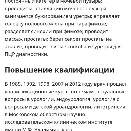
постоянный катетер в мочевой пузырь;
проводит инстилляцию мочевого пузыря;
занимается бужированием уретры; вправляет
головку полового члена при парафимозе;
разделяет синехии при фимозе; проводит
массаж простаты; берет секрет простаты на
анализ; проводит взятие соскоба из уретры для
ПЦР диагностики.
Повышение квалификации
В 1985, 1992, 1998, 2007 и 2012 году врач прошел
квалификационные курсы по темам: актуальные
вопросы в урологии, эндоурология, урология с
вопросами детской уроандрологии, литотрипсия
в Московском областном научно-
исследовательском клиническом институте
имени М.Ф. Владимирского.