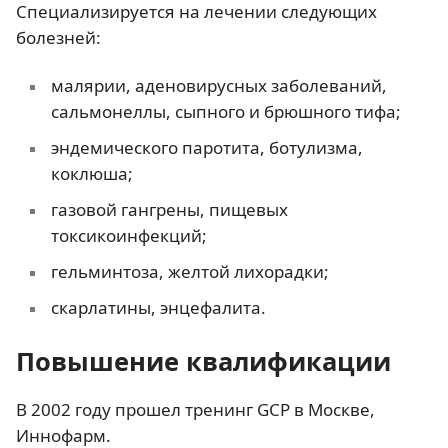
Специализируется на лечении следующих
болезней:
малярии, аденовирусных заболеваний,
сальмонеллы, сыпного и брюшного тифа;
эндемического паротита, ботулизма,
коклюша;
газовой гангрены, пищевых
токсикоинфекций;
гельминтоза, желтой лихорадки;
скарлатины, энцефалита.
Повышение квалификации
В 2002 году прошел тренинг GCP в Москве,
Иннофарм.