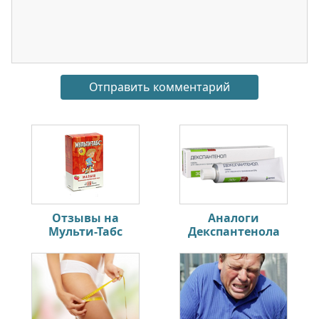
Отзывы на
Аналоги
Мульти-Табс
Декспантенола