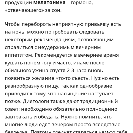
продукции
мелатонина
– гормона,
«отвечающего» за сон.
Чтобы перебороть неприятную привычку есть
на ночь, можно попробовать следовать
некоторым рекомендациям, позволяющим
справиться с неудержимым вечерним
аппетитом. Рекомендуется в вечернее время
кушать понемногу и часто, иначе после
обильного ужина спустя 2-3 часа вновь
появиться желание что-то съесть. Нужно есть
разнообразную пищу, так как однообразие
приводит к тому, что насыщение наступает
позже. Диетологи также дают традиционный
совет: необходимо обязательно полноценно
завтракать и обедать. Нужно помнить, что
многие люди едят вечером просто вследствие
безделья. Поэтому следует стараться чем-то себя