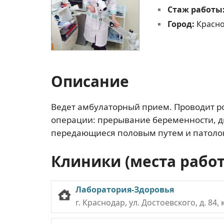
Стаж работы
Город:
Красн
Описание
Ведет амбулаторный прием. Проводит р
операции: прерывание беременности, д
передающиеся половым путем и патоло
Клиники (места рабо
Лаборатория-Здоровья
г. Краснодар, ул. Достоевского, д. 84, к