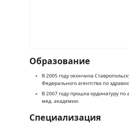
Образование
В 2005 году окончила Ставрополь
Федерального агентства по здраво
В 2007 году прошла ординатуру по 
мед. академии.
Специализация