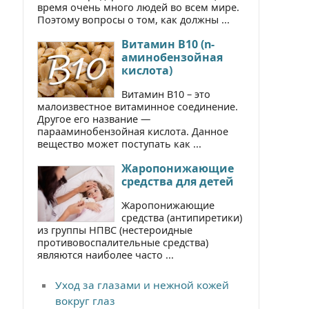
время очень много людей во всем мире.
Поэтому вопросы о том, как должны ...
Витамин В10 (n-
аминобензойная
кислота)
Витамин В10 – это
малоизвестное витаминное соединение.
Другое его название —
парааминобензойная кислота. Данное
вещество может поступать как ...
Жаропонижающие
средства для детей
Жаропонижающие
средства (антипиретики)
из группы НПВС (нестероидные
противовоспалительные средства)
являются наиболее часто ...
Уход за глазами и нежной кожей
вокруг глаз