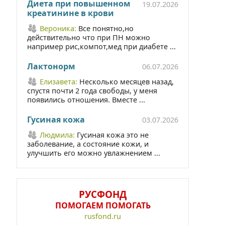
Диета при повышенном
19.07.2026
креатинине в крови
Вероника:
Все понятно,но
действительно что при ПН можно
например рис,компот,мед при диабете ...
Лактонорм
06.07.2026
Елизавета:
Несколько месяцев назад,
спустя почти 2 года свободы, у меня
появились отношения. Вместе ...
Гусиная кожа
03.07.2026
Людмила:
Гусиная кожа это не
заболевание, а состояние кожи, и
улучшить его можно увлажнением ...
РУСФОНД
ПОМОГАЕМ ПОМОГАТЬ
rusfond.ru