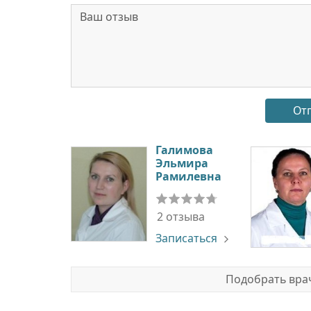
Галимова
Эльмира
Рамилевна
2 отзыва
Записаться
Подобрать врач