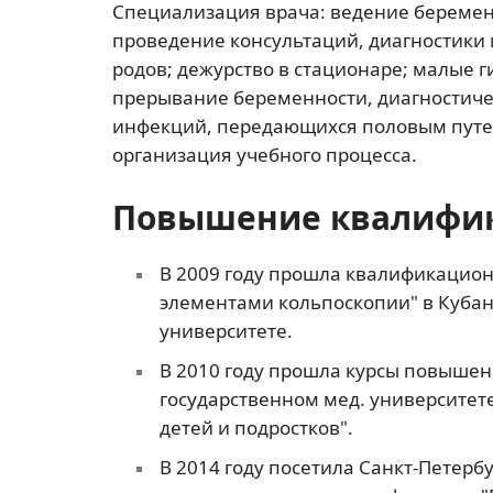
Специализация врача: ведение береме
проведение консультаций, диагностики 
родов; дежурство в стационаре; малые 
прерывание беременности, диагностиче
инфекций, передающихся половым путем
организация учебного процесса.
Повышение квалифи
В 2009 году прошла квалификацион
элементами кольпоскопии" в Куба
университете.
В 2010 году прошла курсы повыше
государственном мед. университете
детей и подростков".
В 2014 году посетила Санкт-Петерб