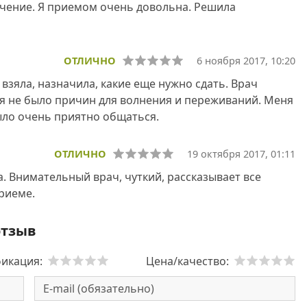
ечение. Я приемом очень довольна. Решила
ОТЛИЧНО
6 ноября 2017, 10:20
взяла, назначила, какие еще нужно сдать. Врач
ня не было причин для волнения и переживаний. Меня
ыло очень приятно общаться.
ОТЛИЧНО
19 октября 2017, 01:11
. Внимательный врач, чуткий, рассказывает все
риеме.
отзыв
икация:
Цена/качество: