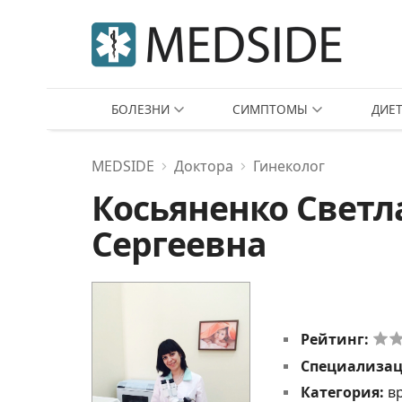
БОЛЕЗНИ
СИМПТОМЫ
ДИЕ
MEDSIDE
Доктора
Гинеколог
Косьяненко Светл
Сергеевна
Рейтинг:
Специализа
Категория:
в