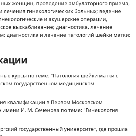
нных женщин, проведение амбулаторного приема,
и лечения гинекологических больных; ведение
гинекологические и акушерские операции,
ское выскабливание; диагностика, лечение
; диагностика и лечение патологий шейки матки;
кации
ные курсы по теме: "Патология шейки матки с
нском государственном медицинском
ния квалификации в Первом Московском
 имени И. М. Сеченова по теме: "Гинекология
ургский государственный университет, где прошла