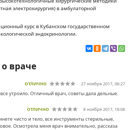
Высокотехнологичные хирургические методики
отная электрохирургия) в амбулаторной
ационный курс в Кубанском государственном
кологической эндокринологии.
о враче
ОТЛИЧНО
27 ноября 2017, 06:27
все утроило. Отличный врач, советы дала дельные.
ОТЛИЧНО
8 ноября 2017, 18:06
инете чисто и тело, все инструменты стерильные,
овое. Осмотрела меня врач внимательно, рассказа