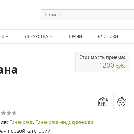
ТЫ
ЛЕКАРСТВА
ВРАЧИ
КЛИНИКИ
Стоимость приема:
1200
ана
руб.
ция:
Гинеколог
,
Гинеколог-эндокринолог
рач первой категории