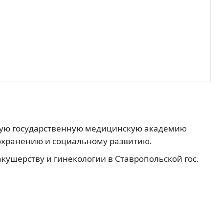
скую государственную медицинскую академию
охранению и социальному развитию.
акушерству и гинекологии в Ставропольской гос.