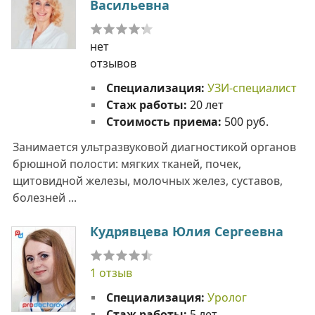
Васильевна
нет
отзывов
Специализация:
УЗИ-специалист
Стаж работы:
20 лет
Стоимость приема:
500 руб.
Занимается ультразвуковой диагностикой органов
брюшной полости: мягких тканей, почек,
щитовидной железы, молочных желез, суставов,
болезней ...
Кудрявцева Юлия Сергеевна
1 отзыв
Специализация:
Уролог
Стаж работы:
5 лет