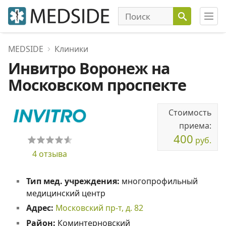
MEDSIDE
Клиники
Инвитро Воронеж на
Московском проспекте
Стоимость
приема:
400
руб.
4 отзыва
Тип мед. учреждения:
многопрофильный
медицинский центр
Адрес:
Московский пр-т, д. 82
Район:
Коминтерновский