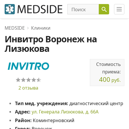
MEDSIDE
Клиники
Инвитро Воронеж на
Лизюкова
Стоимость
приема:
400
руб.
2 отзыва
Тип мед. учреждения:
диагностический центр
Адрес:
ул. Генерала Лизюкова, д. 66А
Район:
Коминтерновский
Город:
Воронеж