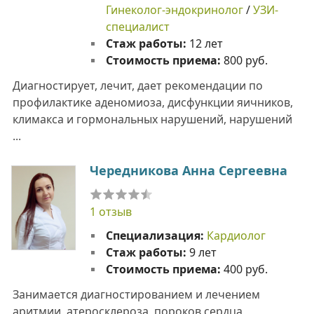
Гинеколог-эндокринолог
/
УЗИ-
специалист
Стаж работы:
12 лет
Стоимость приема:
800 руб.
Диагностирует, лечит, дает рекомендации по
профилактике аденомиоза, дисфункции яичников,
климакса и гормональных нарушений, нарушений
...
Чередникова Анна Сергеевна
1 отзыв
Специализация:
Кардиолог
Стаж работы:
9 лет
Стоимость приема:
400 руб.
Занимается диагностированием и лечением
аритмии, атеросклероза, пороков сердца,