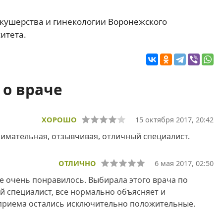
кушерства и гинекологии Воронежского
итета.
о враче
ХОРОШО
15 октября 2017, 20:42
нимательная, отзывчивая, отличный специалист.
ОТЛИЧНО
6 мая 2017, 02:50
 очень понравилось. Выбирала этого врача по
й специалист, все нормально объясняет и
 приема остались исключительно положительные.