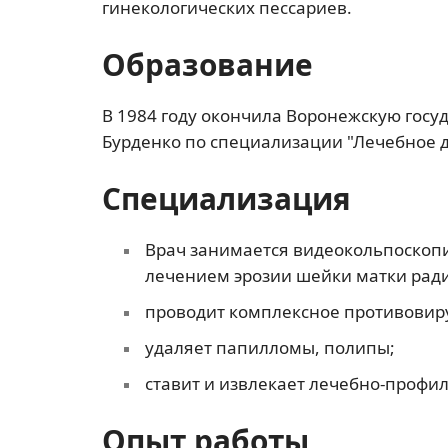
гинекологических пессариев.
Образование
В 1984 году окончила Воронежскую гос
Бурденко по специализации "Лечебное д
Специализация
Врач занимается видеокольпоскоп
лечением эрозии шейки матки рад
проводит комплексное противовир
удаляет папилломы, полипы;
ставит и извлекает лечебно-профи
Опыт работы