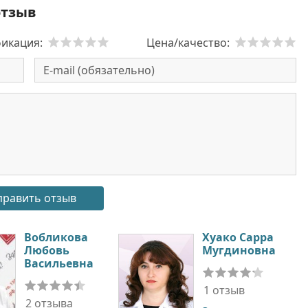
отзыв
икация:
Цена/качество:
Вобликова
Хуако Сарра
Любовь
Мугдиновна
Васильевна
1 отзыв
2 отзыва