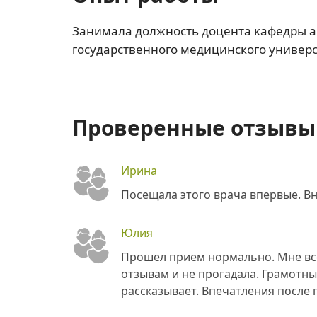
Занимала должность доцента кафедры а
государственного медицинского универс
Проверенные отзывы 
Ирина
Посещала этого врача впервые. В
Юлия
Прошел прием нормально. Мне все
отзывам и не прогадала. Грамотны
рассказывает. Впечатления после