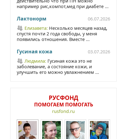
действительно что при ПН можно
например рис,компот,мед при диабете ...
Лактонорм
06.07.2026
Елизавета:
Несколько месяцев назад,
спустя почти 2 года свободы, у меня
появились отношения. Вместе ...
Гусиная кожа
03.07.2026
Людмила:
Гусиная кожа это не
заболевание, а состояние кожи, и
улучшить его можно увлажнением ...
РУСФОНД
ПОМОГАЕМ ПОМОГАТЬ
rusfond.ru