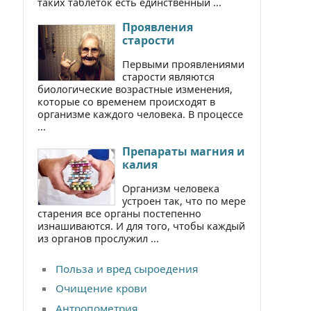
таких таблеток есть единственный ...
Проявления
старости
Первыми проявлениями
старости являются
биологические возрастные изменения,
которые со временем происходят в
организме каждого человека. В процессе
...
Препараты магния и
калия
Организм человека
устроен так, что по мере
старения все органы постепенно
изнашиваются. И для того, чтобы каждый
из органов прослужил ...
Польза и вред сыроедения
Очищение крови
Антропометрия