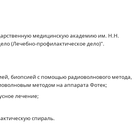
ударственную медицинскую академию им. Н.Н.
ело (Лечебно-профилактическое дело)".
ией, биопсией с помощью радиоволнового метода,
иоволновым методом на аппарата Фотек;
усное лечение;
лактическую спираль.