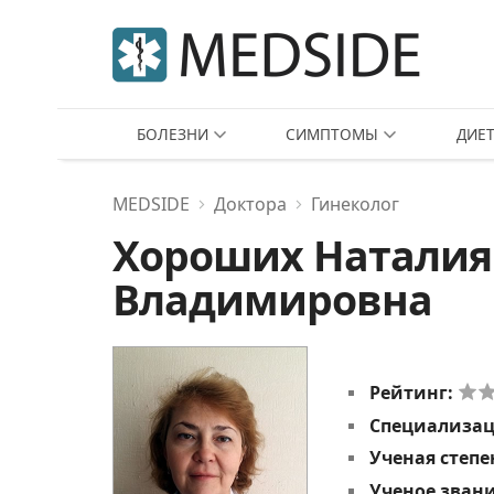
БОЛЕЗНИ
СИМПТОМЫ
ДИЕ
MEDSIDE
Доктора
Гинеколог
Хороших Наталия
Владимировна
Рейтинг:
Специализа
Ученая степе
Ученое зван