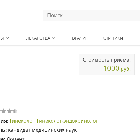
ТЫ
ЛЕКАРСТВА
ВРАЧИ
КЛИНИКИ
Стоимость приема:
1000
руб.
ция:
Гинеколог
,
Гинеколог-эндокринолог
нь:
кандидат медицинских наук
ие:
Доцент