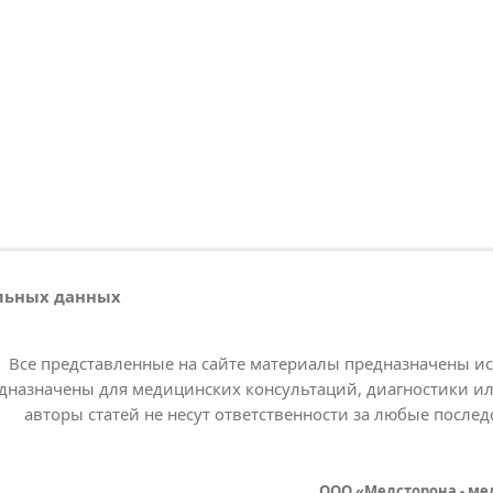
альных данных
Все представленные на сайте материалы предназначены и
дназначены для медицинских консультаций, диагностики ил
авторы статей не несут ответственности за любые послед
ООО «Медсторона - ме