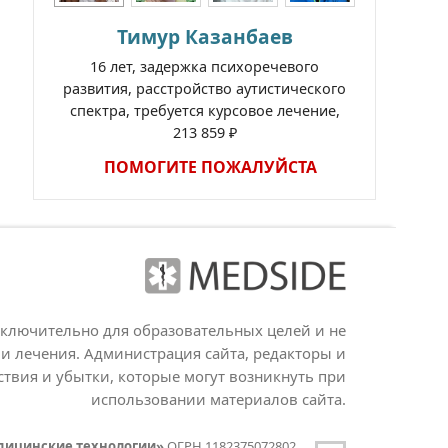
Тимур Казанбаев
16 лет, задержка психоречевого
развития, расстройство аутистического
спектра, требуется курсовое лечение,
213 859 ₽
ПОМОГИТЕ ПОЖАЛУЙСТА
сключительно для образовательных целей и не
и лечения. Администрация сайта, редакторы и
ствия и убытки, которые могут возникнуть при
использовании материалов сайта.
дицинские технологии»
ОГРН 1182375072802