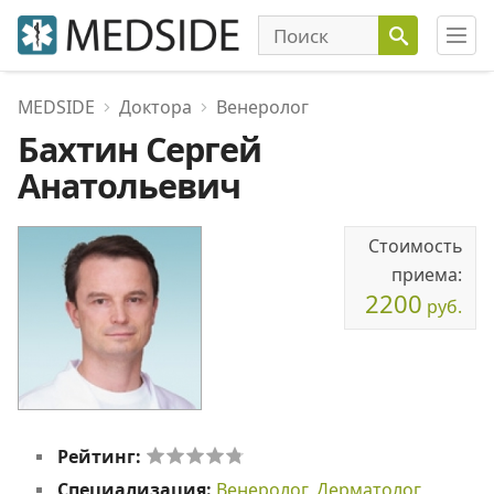
MEDSIDE
Доктора
Венеролог
Бахтин Сергей
Анатольевич
Стоимость
приема:
2200
руб.
Рейтинг:
Специализация:
Венеролог
,
Дерматолог