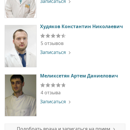
Записаться
Худяков Константин Николаевич
5 отзывов
Записаться
Меликсетян Артем Даниелович
4 отзыва
Записаться
Подобрать врача и записаться на прием