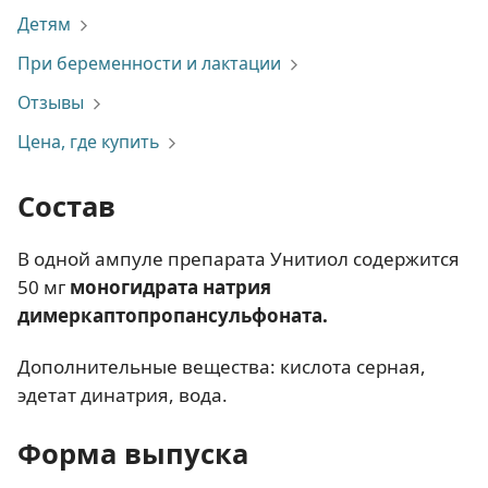
Детям
При беременности и лактации
Отзывы
Цена, где купить
Состав
В одной ампуле препарата Унитиол содержится
50 мг
моногидрата натрия
димеркаптопропансульфоната.
Дополнительные вещества: кислота серная,
эдетат динатрия, вода.
Форма выпуска