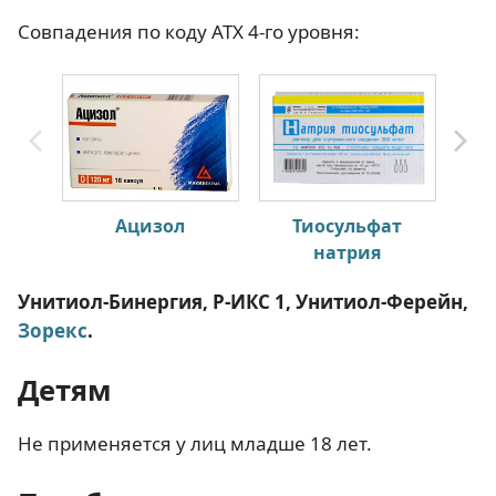
Совпадения по коду АТХ 4-го уровня:
Ацизол
Тиосульфат
М
натрия
Унитиол-Бинергия, Р-ИКС 1, Унитиол-Ферейн,
Зорекс
.
Детям
Не применяется у лиц младше 18 лет.