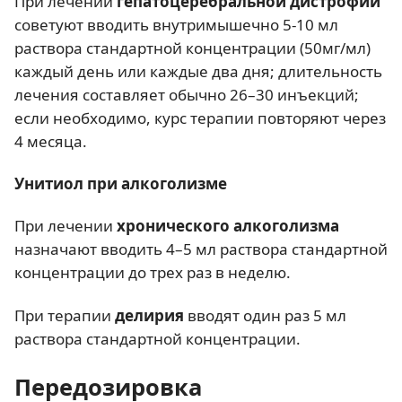
При лечении
гепатоцеребральной дистрофии
советуют вводить внутримышечно 5-10 мл
раствора стандартной концентрации (50мг/мл)
каждый день или каждые два дня; длительность
лечения составляет обычно 26–30 инъекций;
если необходимо, курс терапии повторяют через
4 месяца.
Унитиол при алкоголизме
При лечении
хронического алкоголизма
назначают вводить 4–5 мл раствора стандартной
концентрации до трех раз в неделю.
При терапии
делирия
вводят один раз 5 мл
раствора стандартной концентрации.
Передозировка