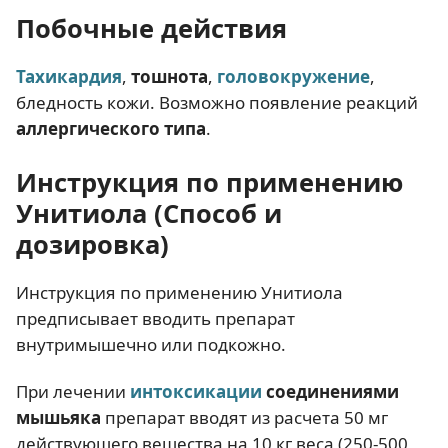
Побочные действия
Тахикардия
,
тошнота
,
головокружение
,
бледность кожи. Возможно появление реакций
аллергического типа
.
Инструкция по применению
Унитиола (Способ и
дозировка)
Инструкция по применению Унитиола
предписывает вводить препарат
внутримышечно или подкожно.
При лечении
интоксикации
соединениями
мышьяка
препарат вводят из расчета 50 мг
действующего вещества на 10 кг веса (250-500