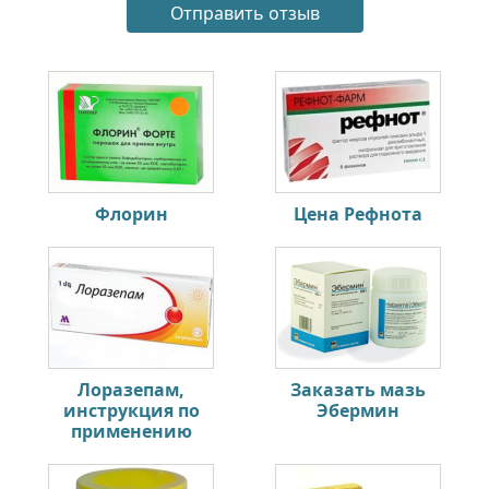
Флорин
Цена Рефнота
Лоразепам,
Заказать мазь
инструкция по
Эбермин
применению