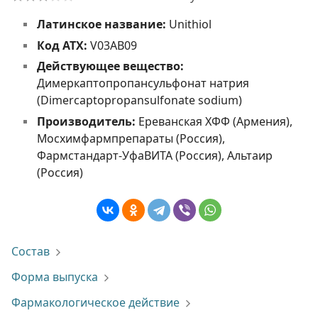
Латинское название:
Unithiol
Код АТХ:
V03AB09
Действующее вещество:
Димеркаптопропансульфонат натрия
(Dimercaptopropansulfonate sodium)
Производитель:
Ереванская ХФФ (Армения),
Мосхимфармпрепараты (Россия),
Фармстандарт-УфаВИТА (Россия), Альтаир
(Россия)
Состав
Форма выпуска
Фармакологическое действие