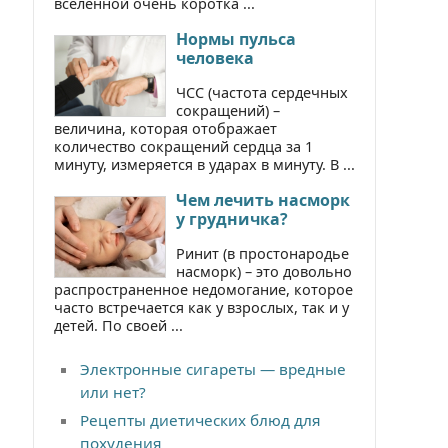
вселенной очень коротка ...
Нормы пульса
человека
ЧСС (частота сердечных
сокращений) –
величина, которая отображает
количество сокращений сердца за 1
минуту, измеряется в ударах в минуту. В ...
Чем лечить насморк
у грудничка?
Ринит (в простонародье
насморк) – это довольно
распространенное недомогание, которое
часто встречается как у взрослых, так и у
детей. По своей ...
Электронные сигареты — вредные
или нет?
Рецепты диетических блюд для
похудения