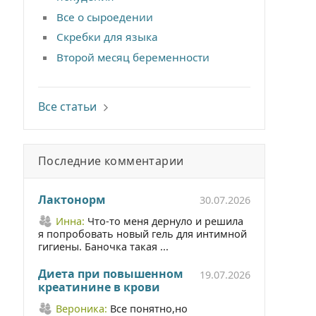
Все о сыроедении
Cкребки для языка
Второй месяц беременности
Все статьи
Последние комментарии
Лактонорм
30.07.2026
Инна:
Что-то меня дернуло и решила
я попробовать новый гель для интимной
гигиены. Баночка такая ...
Диета при повышенном
19.07.2026
креатинине в крови
Вероника:
Все понятно,но