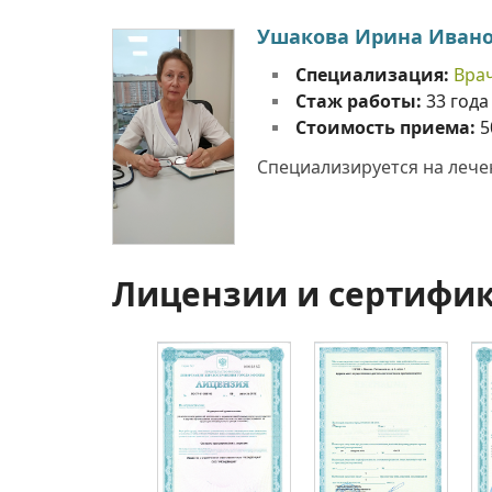
Ушакова Ирина Иван
Специализация:
Вра
Стаж работы:
33 года
Стоимость приема:
5
Специализируется на лече
Лицензии и сертифи