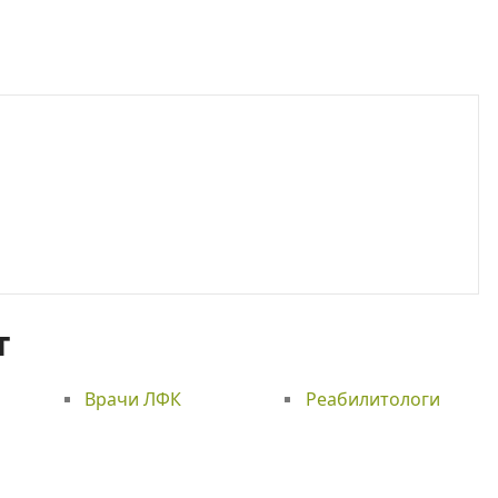
т
Врачи ЛФК
Реабилитологи