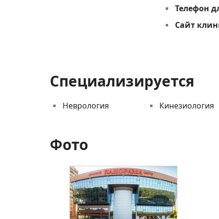
Телефон д
Сайт кли
Специализируется
Неврология
Кинезиология
Фото