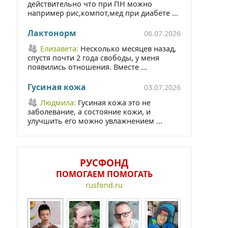
действительно что при ПН можно
например рис,компот,мед при диабете ...
Лактонорм
06.07.2026
Елизавета:
Несколько месяцев назад,
спустя почти 2 года свободы, у меня
появились отношения. Вместе ...
Гусиная кожа
03.07.2026
Людмила:
Гусиная кожа это не
заболевание, а состояние кожи, и
улучшить его можно увлажнением ...
РУСФОНД
ПОМОГАЕМ ПОМОГАТЬ
rusfond.ru