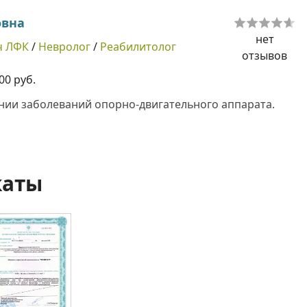
овна
нет
ч ЛФК
/
Невролог
/
Реабилитолог
отзывов
00 руб.
нии заболеваний опорно-двигательного аппарата.
каты