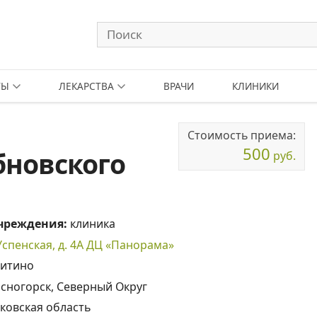
ТЫ
ЛЕКАРСТВА
ВРАЧИ
КЛИНИКИ
Стоимость приема:
500
бновского
руб.
учреждения:
клиника
 Успенская, д. 4А ДЦ «Панорама»
итино
сногорск, Северный Округ
ковская область