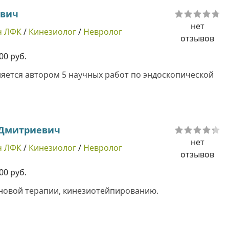
ович
нет
ч ЛФК
/
Кинезиолог
/
Невролог
отзывов
00 руб.
ляется автором 5 научных работ по эндоскопической
 Дмитриевич
нет
ч ЛФК
/
Кинезиолог
/
Невролог
отзывов
00 руб.
новой терапии, кинезиотейпированию.