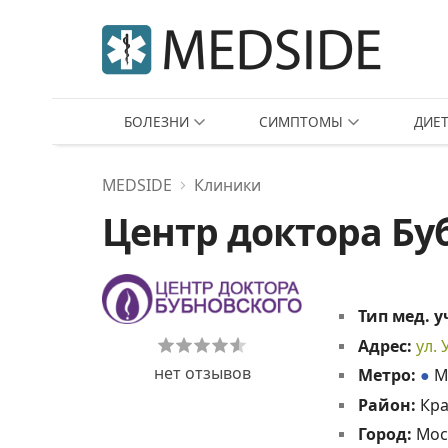
БОЛЕЗНИ
СИМПТОМЫ
ДИЕ
MEDSIDE
Клиники
Центр доктора Бу
Тип мед. 
Адрес:
ул.
нет отзывов
Метро:
●
М
Район:
Кра
Город:
Мос