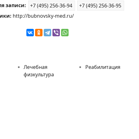
ля записи:
+7 (495) 256-36-94
+7 (495) 256-36-95
ники:
http://bubnovsky-med.ru/
Лечебная
Реабилитация
физкультура