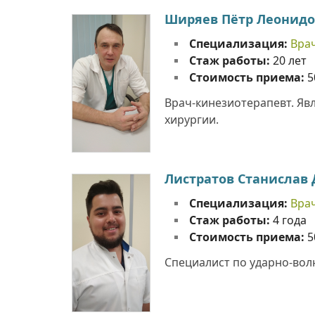
Ширяев Пётр Леонид
Специализация:
Вра
Стаж работы:
20 лет
Стоимость приема:
5
Врач-кинезиотерапевт. Яв
хирургии.
Листратов Станислав
Специализация:
Вра
Стаж работы:
4 года
Стоимость приема:
5
Специалист по ударно-вол