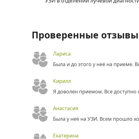
УЗИ в отделении лучевой диагност
Проверенные отзывы 
Лариса
Была и до этого у неё на приеме. 
Кирилл
Я доволен приемом. Все доступно
Анастасия
Была у неё на УЗИ. Всем прошло х
Екатерина