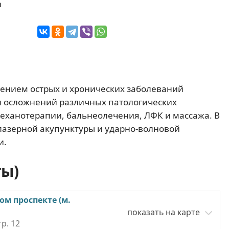
а
чением острых и хронических заболеваний
и осложнений различных патологических
еханотерапии, бальнеолечения, ЛФК и массажа. В
азерной акупунктуры и ударно-волновой
и.
ты)
ом проспекте (м.
показать на карте
тр. 12