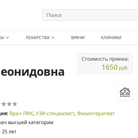
ТЫ
ЛЕКАРСТВА
ВРАЧИ
КЛИНИКИ
Стоимость приема:
1650
Леонидовна
руб.
ция:
Врач ЛФК
,
УЗИ-специалист
,
Физиотерапевт
рач высшей категории
:
25 лет