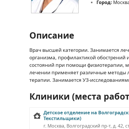
Город:
Москв
Описание
Врач высшей категории. Занимается ле
организма, профилактикой обострений 
состояний при помощи физиотерапии, м
лечении применяет различные методы л
терапии. Занимается УЗ-исследованиям
Клиники (места рабо
Детское отделение на Волгоградск
Текстильщики)
г. Москва, Волгоградский пр-т, д. 42, с