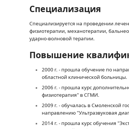
Специализация
Специализируется на проведении лечен
физиотерапии, механотерапии, бальнео
ударно-волновой терапии.
Повышение квалифи
2000 г. - прошла обучение по нап
областной клинической больницы.
2006 г. - прошла курс дополнитель
физиотерапия" в СГМИ.
2009 г. - обучалась в Смоленской 
направлению "Ультразвуковая диаг
2014 г. - прошла курс обучения "Э