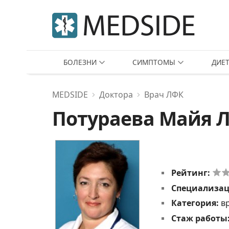
БОЛЕЗНИ
СИМПТОМЫ
ДИЕ
MEDSIDE
Доктора
Врач ЛФК
Потураева Майя 
Рейтинг:
Специализа
Категория:
в
Стаж работы