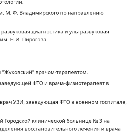
ртологии.
им. М. Ф. Владимирского по направлению
ьтразвуковая диагностика и ультразвуковая
им. Н.И. Пирогова.
ии "Жуковский" врачом-терапевтом.
ь заведующей ФТО и врача-физиотерапевт в
, врач УЗИ, заведующая ФТО в военном госпитале,
кой Городской клинической больнице № 3 на
тделения восстановительного лечения и врача