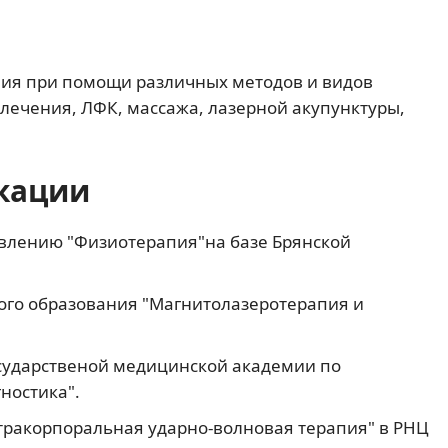
ия при помощи различных методов и видов
лечения, ЛФК, массажа, лазерной акупунктуры,
кации
равлению "Физиотерапия"на базе Брянской
ного образования "Магнитолазеротерапия и
государственой медицинской академии по
ностика".
кстракорпоральная ударно-волновая терапия" в РНЦ