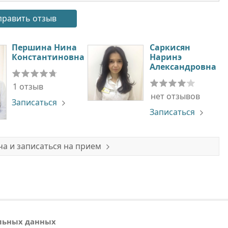
Першина Нина
Саркисян
Константиновна
Наринэ
Александровна
1 отзыв
нет отзывов
Записаться
Записаться
а и записаться на прием
альных данных