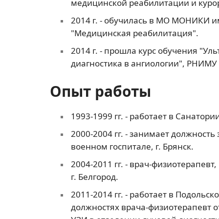
медицинской реабилитации и куро
2014 г. - обучилась в МО МОНИКИ 
"Медицинская реабилитация".
2014 г. - прошла курс обучения "Ул
диагностика в ангиологии", РНИМУ 
Опыт работы
1993-1999 гг. - работает в Санатор
2000-2004 гг. - занимает должност
военном госпитале, г. Брянск.
2004-2011 гг. - врач-физиотерапевт
г. Белгород.
2011-2014 гг. - работает в Подольс
должностях врача-физиотерапевт о