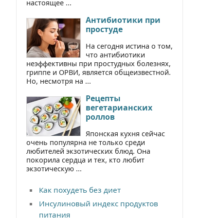
настоящее ...
Антибиотики при
простуде
На сегодня истина о том,
что антибиотики
неэффективны при простудных болезнях,
гриппе и ОРВИ, является общеизвестной.
Но, несмотря на ...
Рецепты
вегетарианских
роллов
Японская кухня сейчас
очень популярна не только среди
любителей экзотических блюд. Она
покорила сердца и тех, кто любит
экзотическую ...
Как похудеть без диет
Инсулиновый индекс продуктов
питания