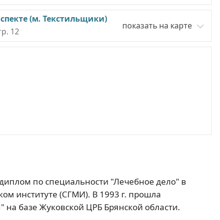
спекте (м. Текстильщики)
показать на карте
тр. 12
 диплом по специальности "Лечебное дело" в
м институте (СГМИ). В 1993 г. прошла
" на базе Жуковской ЦРБ Брянской области.