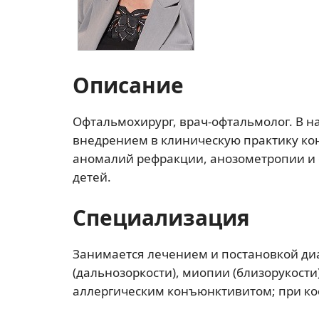
Описание
Офтальмохирург, врач-офтальмолог. В н
внедрением в клиническую практику ко
аномалий рефракции, анозометропии и с
детей.
Специализация
Занимается лечением и постановкой ди
(дальнозоркости), миопии (близорукости
аллергическим конъюнктивитом; при ко