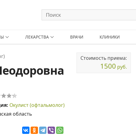
ТЫ
ЛЕКАРСТВА
ВРАЧИ
КЛИНИКИ
г)
Стоимость приема:
1500
Леодоровна
руб.
ция:
Окулист (офтальмолог)
ская область