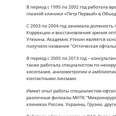
В период с 1995 по 2002 год работала 
глазной клиники «Петр Первый» в Объед
С 2003 по 2004 год занимала должность 
Коррекции и восстановления зрения оп
Утехина. Академик Утехин является ос
получило название "Оптическая офталь
В период с 2005 по 2013 год – консульта
также работала специалистом по нехир
косоглазия, анизометропии и амблиопи
контактными линзами.
Имеет опыт работы специалистом-офтал
различные филиалы МНТК "Микрохирурги
клиниках России, Украины, Грузии, други