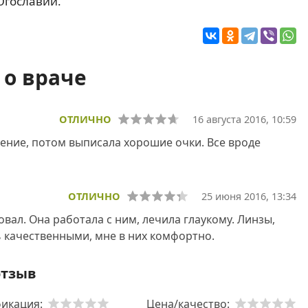
Югославии.
о враче
ОТЛИЧНО
16 августа 2016, 10:59
ение, потом выписала хорошие очки. Все вроде
ОТЛИЧНО
25 июня 2016, 13:34
вал. Она работала с ним, лечила глаукому. Линзы,
ь качественными, мне в них комфортно.
отзыв
икация:
Цена/качество: