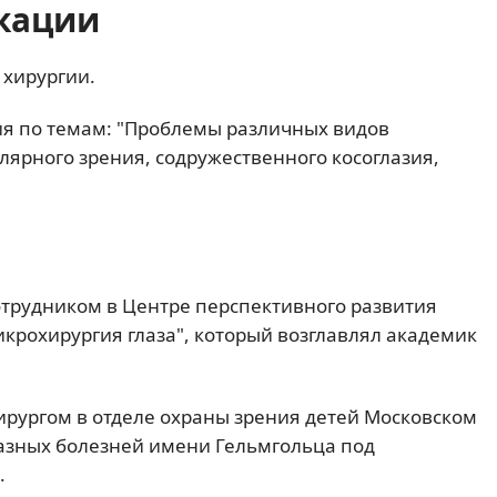
кации
 хирургии.
ия по темам: "Проблемы различных видов
ярного зрения, содружественного косоглазия,
трудником в Центре перспективного развития
рохирургия глаза", который возглавлял академик
ирургом в отделе охраны зрения детей Московском
лазных болезней имени Гельмгольца под
.