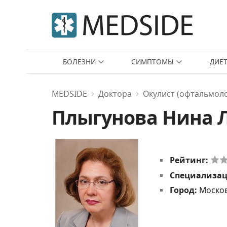
БОЛЕЗНИ
СИМПТОМЫ
ДИЕ
MEDSIDE
Доктора
Окулист (офтальмоло
Плыгунова Нина 
Рейтинг:
Специализа
Город:
Москов