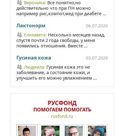
Вероника:
Все понятно,но
действительно что при ПН можно
например рис,компот,мед при диабете ...
Лактонорм
06.07.2026
Елизавета:
Несколько месяцев назад,
спустя почти 2 года свободы, у меня
появились отношения. Вместе ...
Гусиная кожа
03.07.2026
Людмила:
Гусиная кожа это не
заболевание, а состояние кожи, и
улучшить его можно увлажнением ...
РУСФОНД
ПОМОГАЕМ ПОМОГАТЬ
rusfond.ru