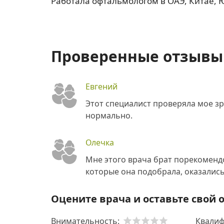
Работала офтальмологом в ОАЭ, Китае, 
Проверенные отзывы 
Евгений
Этот специалист проверяла мое зр
нормально.
Олечка
Мне этого врача брат порекомендо
которые она подобрала, оказалис
Оцените врача и оставьте свой 
Внимательность:
Квалиф