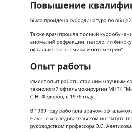
Повышение квалифи
Была пройдена субординатура по общей
Также врач прошла полный курс обучен
аномалий рефракции, патологии бинокул
офтальмо-эргономики и оптометрии".
Опыт работы
Имеет опыт работы старшим научным со
технологий офтальмохирургии МНТК "Мик
С.Н. Федоров, в 1976 году.
В 1989 году работала врачом-офтальмох
Научно-исследовательском институте г
руководством профессора Э.С. Аветисова