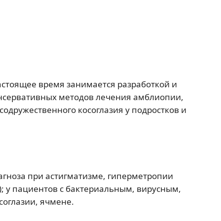
астоящее время занимается разработкой и
нсервативных методов лечения амблиопии,
одружественного косоглазия у подростков и
агноза при астигматизме, гиперметропии
); у пациентов с бактериальным, вирусным,
соглазии, ячмене.