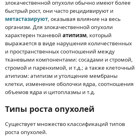
злокачественной опухоли обычно имеют более
быстрый рост, они часто рецидивируют и
метастазируют
, оказывая влияние на весь
организм. Для злокачественной опухоли
характерен тканевой
атипизм
, который
выражается в виде нарушения количественных
и пространственных соотношений между
тканевыми компонентами: сосадами и стромой,
стромой и паренхимой, и т.д.; а также клеточный
атипизм: атипизм и утолщение мембраны
клетки, изменение оболочки ядра, соотношения
объемов ядра и цитоплазмы и т.д.
Типы роста опухолей
Существует множество классификаций типов
роста опухолей.