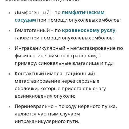
Лимфогенный – по
лимфатическим
сосудам
при помощи опухолевых эмболов;
Гематогенный – по
кровеносному руслу
,
также при помощи опухолевых эмболов;
Интраканикулярный – метастазирование по
физиологическим пространствам, к
примеру, синовальные влагалища и т.д.;
Контактный (имплантационный) –
метастазирование через серозные
оболочки, которые прилегают к очагу
возникновения опухоли;
Периневрально – по ходу нервного пучка,
является частным случаем
интраканикулярного пути.