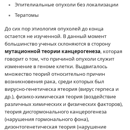
Эпителиальные опухоли без локализации
Тератомы
До сих пор этиология опухолей до конца
остается не изученной. В данный момент
большинство ученых склоняются в сторону
мутационной теории канцерогенеза
, которая
говорит о том, что причиной опухоли служит
изменение в геноме клетки. Выдвигалось
множество теорий относительно причин
возникновения рака, среди которых был
вирусно-генетическа ятеория (вирус герпеса и
др.), физико-химическая теория (воздействие
различных химических и физических факторов),
теория дисгормонального канцерогенеза
(нарушения гормонального фона),
дизонтогенетическая теория (нарушение