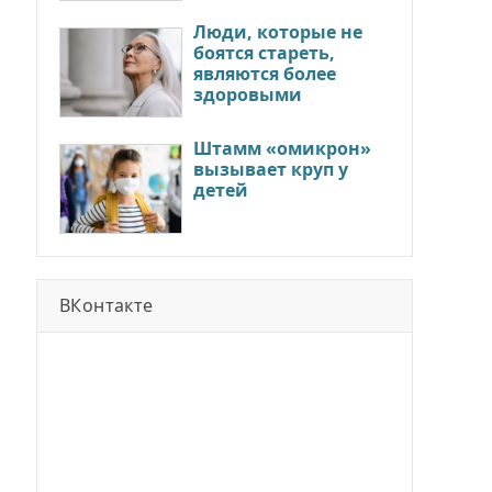
Люди, которые не
боятся стареть,
являются более
здоровыми
Штамм «омикрон»
вызывает круп у
детей
ВКонтакте