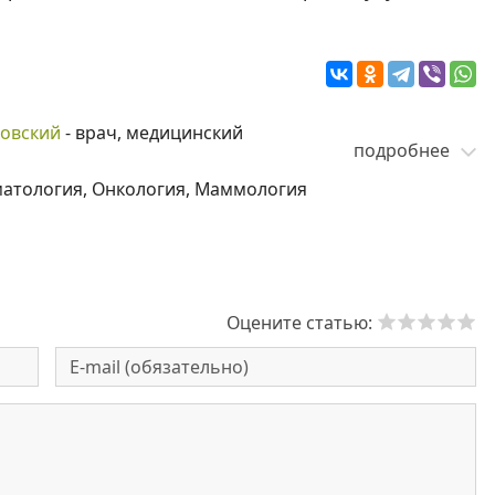
ковский
- врач, медицинский
подробнее
матология, Онкология, Маммология
Оцените статью: