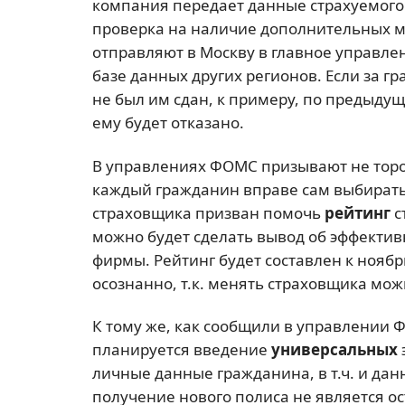
компания передает данные страхуемого
проверка на наличие дополнительных м
отправляют в Москву в главное управле
базе данных других регионов. Если за 
не был им сдан, к примеру, по предыдущ
ему будет отказано.
В управлениях ФОМС призывают не торо
каждый гражданин вправе сам выбирать
страховщика призван помочь
рейтинг
с
можно будет сделать вывод об эффектив
фирмы. Рейтинг будет составлен к нояб
осознанно, т.к. менять страховщика можн
К тому же, как сообщили в управлении Ф
планируется введение
универсальных
личные данные гражданина, в т.ч. и дан
получение нового полиса не является о