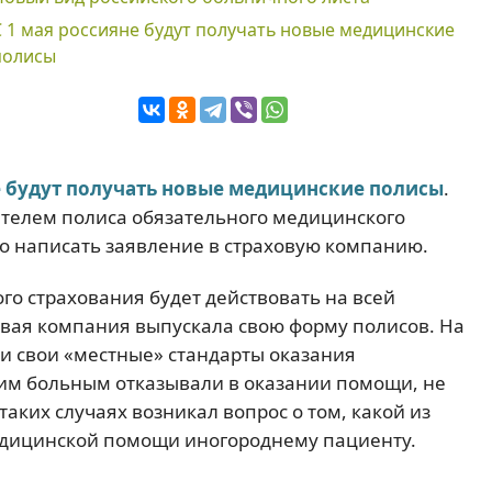
С 1 мая россияне будут получать новые медицинские
полисы
не будут получать новые медицинские полисы
.
дателем полиса обязательного медицинского
о написать заявление в страховую компанию.
о страхования будет действовать на всей
овая компания выпускала свою форму полисов. На
и свои «местные» стандарты оказания
ним больным отказывали в оказании помощи, не
 таких случаях возникал вопрос о том, какой из
едицинской помощи иногороднему пациенту.