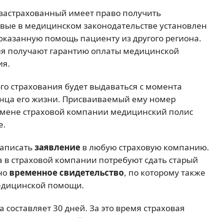
 застрахованный имеет право получить
вые в медицинском законодательстве установлен
 оказанную помощь пациенту из другого региона.
ия получают гарантию оплаты медицинской
ия.
о страхования будет выдаваться с момента
онца его жизни. Присваиваемый ему номер
смене страховой компании медицинский полис
е.
написать
заявление
в любую страховую компанию.
 в страховой компании потребуют сдать старый
но
временное свидетельство
, по которому также
едицинской помощи.
 составляет 30 дней. За это время страховая