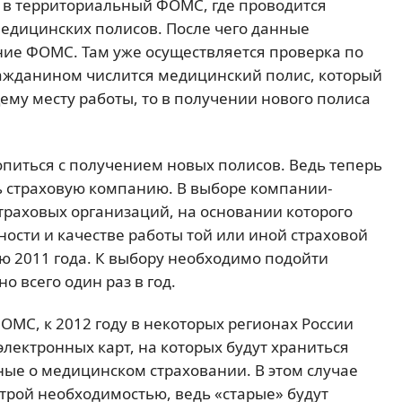
 в территориальный ФОМС, где проводится
едицинских полисов. После чего данные
ние ФОМС. Там уже осуществляется проверка по
гражданином числится медицинский полис, который
ему месту работы, то в получении нового полиса
питься с получением новых полисов. Ведь теперь
 страховую компанию. В выборе компании-
траховых организаций, на основании которого
ности и качестве работы той или иной страховой
рю 2011 года. К выбору необходимо подойти
о всего один раз в год.
ОМС, к 2012 году в некоторых регионах России
электронных карт, на которых будут храниться
ные о медицинском страховании. В этом случае
строй необходимостью, ведь «старые» будут