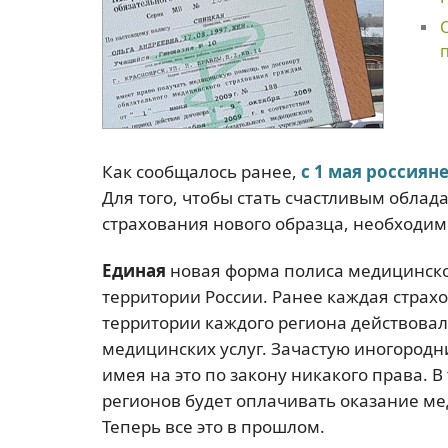
Как сообщалось ранее,
с 1 мая россия
Для того, чтобы стать счастливым обла
страхования нового образца, необходим
Единая
новая форма полиса медицинског
территории России. Ранее каждая страх
территории каждого региона действовал
медицинских услуг. Зачастую иногород
имея на это по закону никакого права. В
регионов будет оплачивать оказание м
Теперь все это в прошлом.