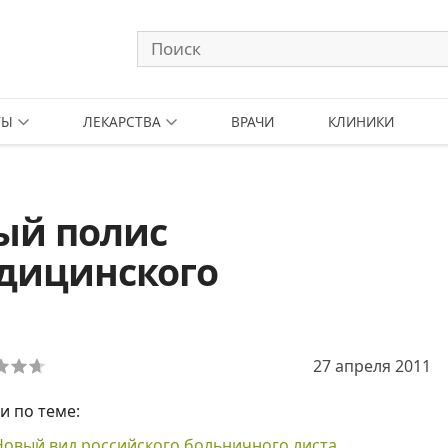
ТЫ
ЛЕКАРСТВА
ВРАЧИ
КЛИНИКИ
ый полис
едицинского
27 апреля 2011
и по теме:
Новый вид российского больничного листа