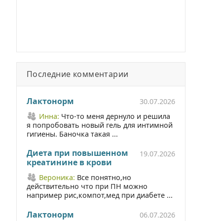
Последние комментарии
Лактонорм
30.07.2026
Инна:
Что-то меня дернуло и решила
я попробовать новый гель для интимной
гигиены. Баночка такая ...
Диета при повышенном
19.07.2026
креатинине в крови
Вероника:
Все понятно,но
действительно что при ПН можно
например рис,компот,мед при диабете ...
Лактонорм
06.07.2026