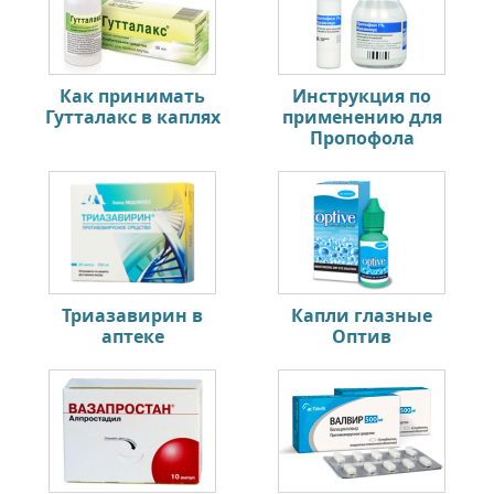
Как принимать
Инструкция по
Гутталакс в каплях
применению для
Пропофола
Триазавирин в
Капли глазные
аптеке
Оптив