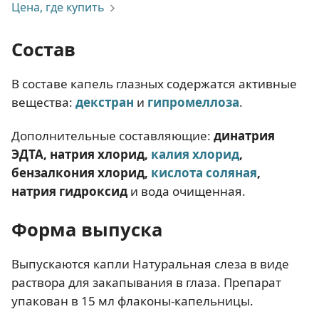
Цена, где купить
Состав
В составе капель глазных содержатся активные
вещества:
декстран
и
гипромеллоза
.
Дополнительные составляющие:
динатрия
ЭДТА, натрия хлорид,
калия хлорид
,
бензалкония хлорид,
кислота соляная
,
натрия гидроксид
и вода очищенная.
Форма выпуска
Выпускаются капли Натуральная слеза в виде
раствора для закапывания в глаза. Препарат
упакован в 15 мл флаконы-капельницы.