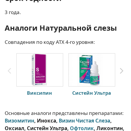
3 года.
Аналоги Натуральной слезы
Совпадения по коду АТХ 4-го уровня:
Виксипин
Cистейн Ультра
С
Основные аналоги представлены препаратами:
Визомитин
, Инокса,
Визин Чистая Слеза
,
Оксиал, Систейн Ультра,
Офтолик
, Ликонтин,