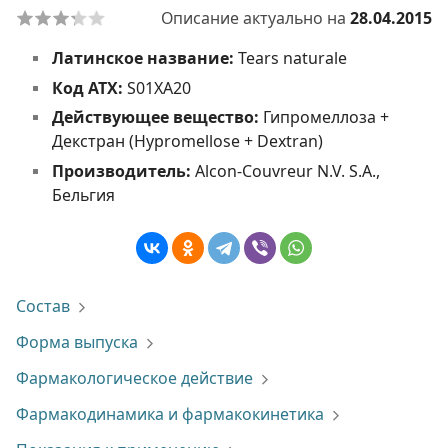
Описание актуально на
28.04.2015
Латинское название:
Tears naturale
Код АТХ:
S01XA20
Действующее вещество:
Гипромеллоза +
Декстран (Hypromellose + Dextran)
Производитель:
Alcon-Couvreur N.V. S.A.,
Бельгия
Состав
Форма выпуска
Фармакологическое действие
Фармакодинамика и фармакокинетика