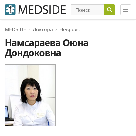
MEDSIDE
Доктора
Невролог
Намсараева Оюна
Дондоковна