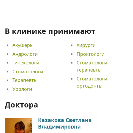
В клинике принимают
Акушеры
Хирурги
Андрологи
Проктологи
Гинекологи
Стоматологи-
терапевты
Стоматологи
Стоматологи-
Терапевты
ортодонты
Урологи
Доктора
Казакова Светлана
Владимировна