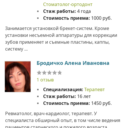
Стоматолог-ортодонт
Стаж работы:
4 года
Стоимость приема:
1000 руб.
Занимается установкой брекет-систем. Кроме
установки несъемной аппаратуры для коррекции
зубов применяет и съемные пластины, каппы,
систему ...
Бродичко Алена Ивановна
1 отзыв
Специализация:
Терапевт
Стаж работы:
16 лет
Стоимость приема:
1450 руб.
Ревматолог, врач-кардиолог, терапевт. У
специалиста обширный опыт, в том числе ведения
пациентов старческого и пожилого возраста.