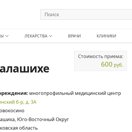
ТЫ
ЛЕКАРСТВА
ВРАЧИ
КЛИНИКИ
Стоимость приема:
600
Балашихе
руб.
учреждения:
многопрофильный медицинский центр
нский б-р, д. 3А
овокосино
ашиха, Юго-Восточный Округ
ковская область