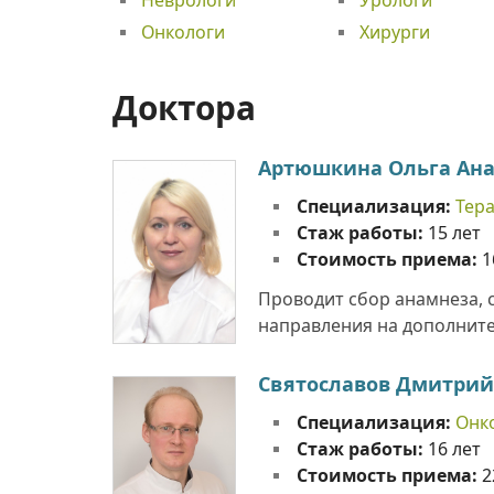
Онкологи
Хирурги
Доктора
Артюшкина Ольга Ана
Специализация:
Тер
Стаж работы:
15 лет
Стоимость приема:
1
Проводит сбор анамнеза, 
направления на дополнител
Святославов Дмитрий
Специализация:
Онк
Стаж работы:
16 лет
Стоимость приема:
2