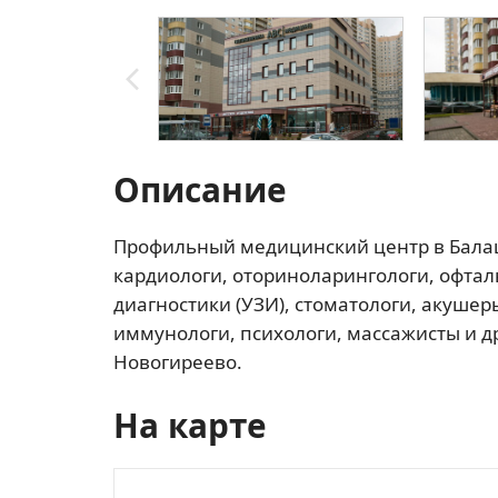
Описание
Профильный медицинский центр в Балаш
кардиологи, оториноларингологи, офтал
диагностики (УЗИ), стоматологи, акушер
иммунологи, психологи, массажисты и др
Новогиреево.
На карте