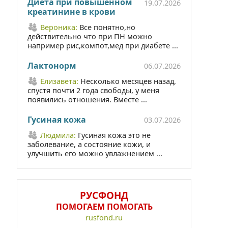
Диета при повышенном
19.07.2026
креатинине в крови
Вероника:
Все понятно,но
действительно что при ПН можно
например рис,компот,мед при диабете ...
Лактонорм
06.07.2026
Елизавета:
Несколько месяцев назад,
спустя почти 2 года свободы, у меня
появились отношения. Вместе ...
Гусиная кожа
03.07.2026
Людмила:
Гусиная кожа это не
заболевание, а состояние кожи, и
улучшить его можно увлажнением ...
РУСФОНД
ПОМОГАЕМ ПОМОГАТЬ
rusfond.ru