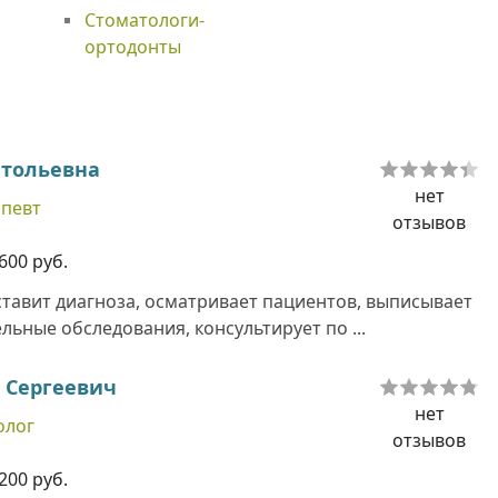
Стоматологи-
ортодонты
тольевна
нет
апевт
отзывов
600 руб.
ставит диагноза, осматривает пациентов, выписывает
ьные обследования, консультирует по ...
 Сергеевич
нет
олог
отзывов
200 руб.