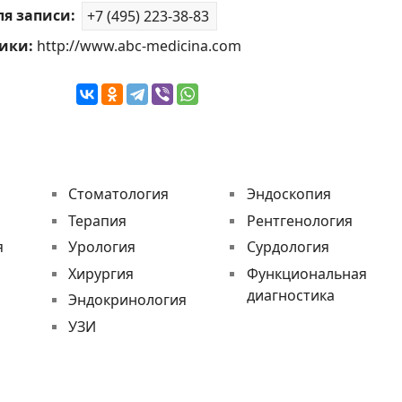
ля записи:
+7 (495) 223-38-83
ники:
http://www.abc-medicina.com
Стоматология
Эндоскопия
Терапия
Рентгенология
я
Урология
Сурдология
Хирургия
Функциональная
диагностика
Эндокринология
УЗИ