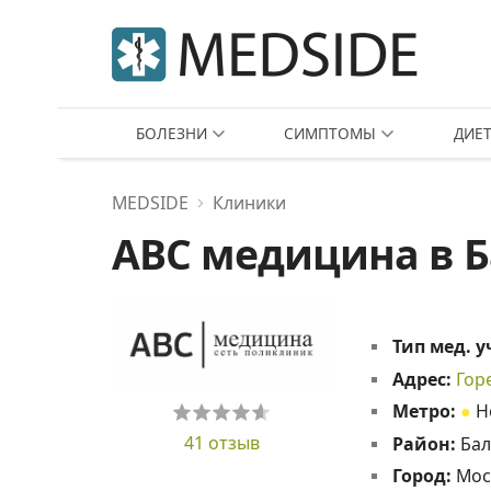
БОЛЕЗНИ
СИМПТОМЫ
ДИЕ
MEDSIDE
Клиники
ABC медицина в 
Тип мед. 
Адрес:
Горе
Метро:
●
Н
41 отзыв
Район:
Бал
Город:
Мос