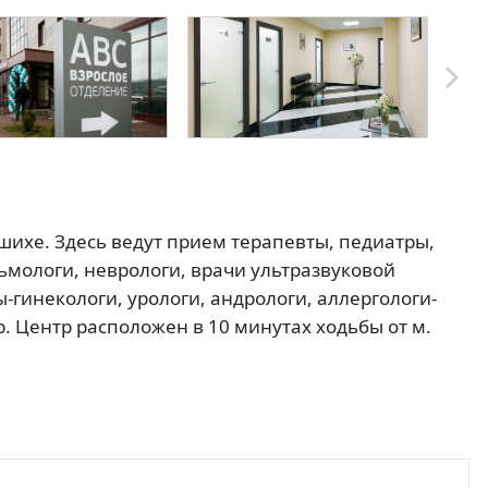
ихе. Здесь ведут прием терапевты, педиатры,
ьмологи, неврологи, врачи ультразвуковой
ы-гинекологи, урологи, андрологи, аллергологи-
. Центр расположен в 10 минутах ходьбы от м.