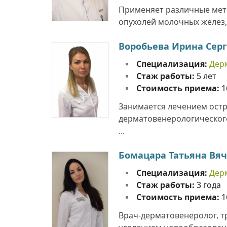
Применяет различные мето
опухолей молочных желез,
Воробьева Ирина Сер
Специализация:
Дер
Стаж работы:
5 лет
Стоимость приема:
1
Занимается лечением остр
дерматовенерологического
...
Бомацара Татьяна Вя
Специализация:
Дер
Стаж работы:
3 года
Стоимость приема:
1
Врач-дерматовенеролог, т