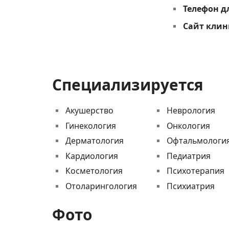
Телефон д
Сайт кли
Специализируется
Акушерство
Неврология
Гинекология
Онкология
Дерматология
Офтальмологи
Кардиология
Педиатрия
Косметология
Психотерапия
Отоларингология
Психиатрия
Фото