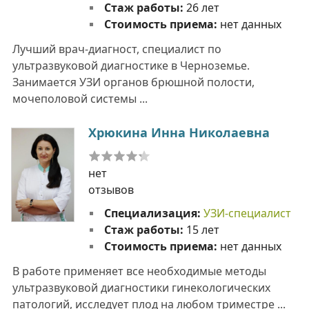
Стаж работы:
26 лет
Стоимость приема:
нет данных
Лучший врач-диагност, специалист по
ультразвуковой диагностике в Черноземье.
Занимается УЗИ органов брюшной полости,
мочеполовой системы ...
Хрюкина Инна Николаевна
нет
отзывов
Специализация:
УЗИ-специалист
Стаж работы:
15 лет
Стоимость приема:
нет данных
В работе применяет все необходимые методы
ультразвуковой диагностики гинекологических
патологий, исследует плод на любом триместре ...