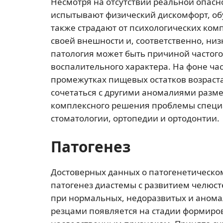
Несмотря на отсутствии реальной опасн
испытывают физический дискомфорт, о
также страдают от психологических ком
своей внешности и, соответственно, низ
патология может быть причиной частог
воспалительного характера. На фоне ча
промежутках пищевых остатков возраст
сочетаться с другими аномалиями разме
комплексного решения проблемы специ
стоматологии, ортопедии и ортодонтии.
Патогенез
Достоверных данных о патогенетическом
патогенез диастемы с развитием челюст
при нормальных, недоразвитых и аном
резцами появляется на стадии формиров