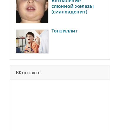
Воспаление
слюнной железы
(сиалоаденит)
Тонзиллит
ВКонтакте