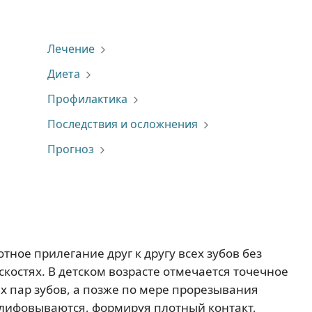
Лечение
Диета
Профилактика
Последствия и осложнения
Прогноз
тное прилегание друг к другу всех зубов без
костях. В детском возрасте отмечается точечное
 пар зубов, а позже по мере прорезывания
лифовываются, формируя плотный контакт,