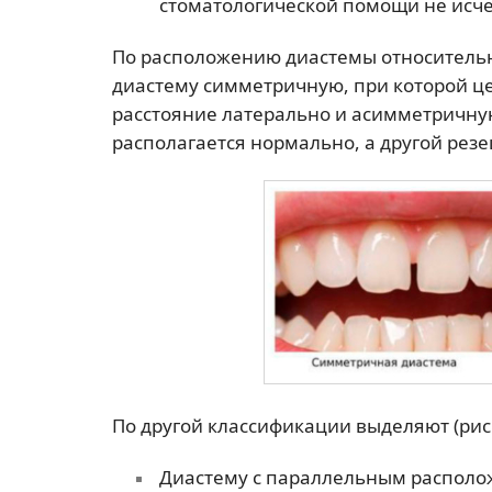
стоматологической помощи не исче
По расположению диастемы относительн
диастему симметричную, при которой ц
расстояние латерально и асимметричную
располагается нормально, а другой резе
По другой классификации выделяют (рис.
Диастему с параллельным располо