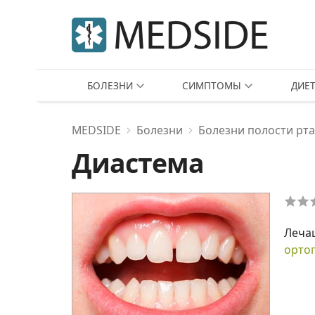
БОЛЕЗНИ
СИМПТОМЫ
ДИЕ
MEDSIDE
Болезни
Болезни полости рта
Диастема
Леча
орто