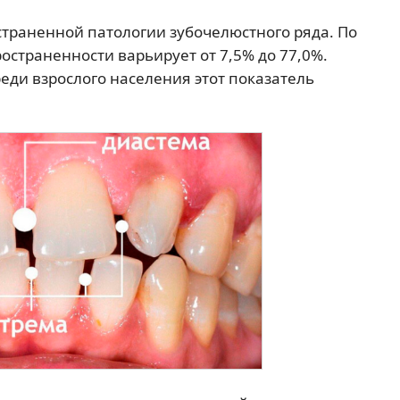
траненной патологии зубочелюстного ряда. По
остраненности варьирует от 7,5% до 77,0%.
реди взрослого населения этот показатель