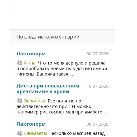
Последние комментарии
Лактонорм
30.07.2026
Инна:
Что-то меня дернуло и решила
я попробовать новый гель для интимной
гигиены. Баночка такая ...
Диета при повышенном
19.07.2026
креатинине в крови
Вероника:
Все понятно,но
действительно что при ПН можно
например рис,компот,мед при диабете ...
Лактонорм
06.07.2026
Елизавета:
Несколько месяцев назад,