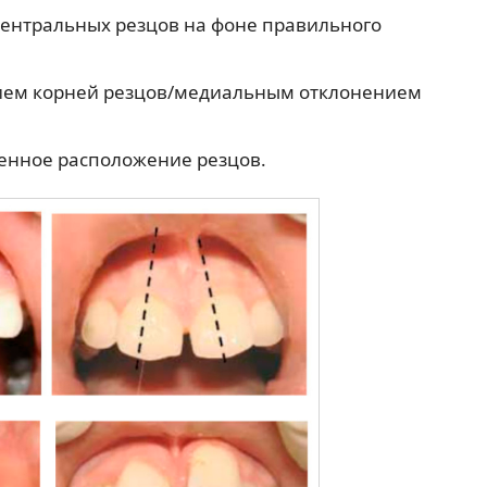
ентральных резцов на фоне правильного
ием корней резцов/медиальным отклонением
нное расположение резцов.