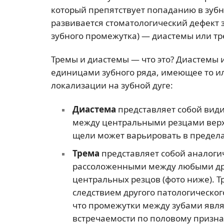
который препятствует попаданию в зуб
развивается стоматологический дефект 
зубного промежутка) — диастемы или т
Тремы и диастемы — что это? Диастемы 
единицами зубного ряда, имеющее то ил
локализации на зубной дуге:
Диастема
представляет собой ви
между центральными резцами верхн
щели может варьировать в пределах
Трема
представляет собой аналоги
рассоложенными между любыми друг
центральных резцов (фото ниже). 
следствием другого патологическог
что промежутки между зубами явля
встречаемости по половому призна