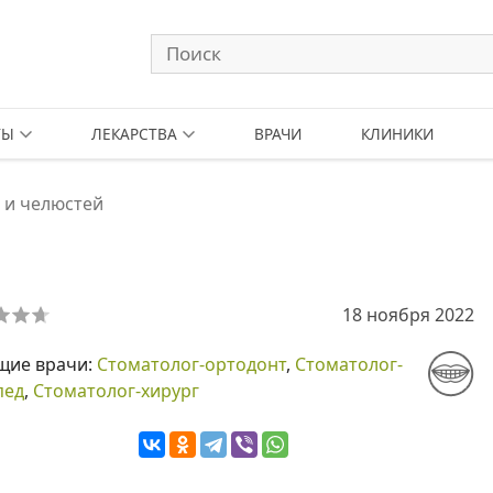
ТЫ
ЛЕКАРСТВА
ВРАЧИ
КЛИНИКИ
 и челюстей
18 ноября 2022
щие врачи:
Стоматолог-ортодонт
,
Стоматолог-
пед
,
Стоматолог-хирург