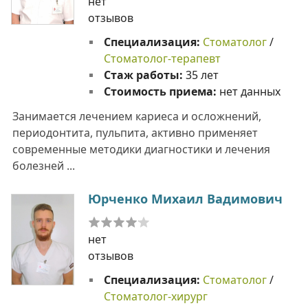
нет
отзывов
Специализация:
Стоматолог
/
Стоматолог-терапевт
Стаж работы:
35 лет
Стоимость приема:
нет данных
Занимается лечением кариеса и осложнений,
периодонтита, пульпита, активно применяет
современные методики диагностики и лечения
болезней ...
Юрченко Михаил Вадимович
нет
отзывов
Специализация:
Стоматолог
/
Стоматолог-хирург