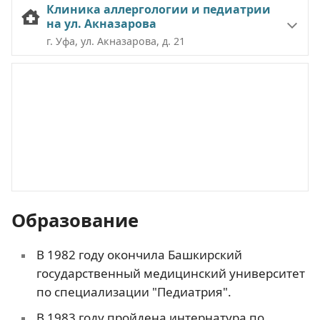
Клиника аллергологии и педиатрии
на ул. Акназарова
г. Уфа, ул. Акназарова, д. 21
Образование
В 1982 году окончила Башкирский
государственный медицинский университет
по специализации "Педиатрия".
В 1983 году пройдена интернатура по