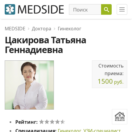
MEDSIDE
Доктора
Гинеколог
Цакирова Татьяна
Геннадиевна
Стоимость
приема:
1500
руб.
Рейтинг:
Специализация:
Гинеколог
,
УЗИ-специалист