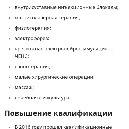
внутрисуставные инъекционные блокады;
магнитолазерная терапия;
физиотерапия;
электрофорез;
чрескожная электронейростимуляция —
ЧЕНС;
озонотерапия;
малые хирургические операции;
массаж;
лечебная физкультура.
Повышение квалификации
В 2016 году прошел квалификационные