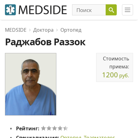
MEDSIDE
Доктора
Ортопед
Раджабов Раззок
Стоимость
приема:
1200
руб.
Рейтинг:
Специализация:
Ортопед
,
Травматолог