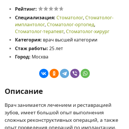
Рейтинг:
Специализация:
Стоматолог
,
Стоматолог-
имплантолог
,
Стоматолог-ортопед
,
Стоматолог-терапевт
,
Стоматолог-хирург
Категория:
врач высшей категории
Стаж работы:
25 лет
Город:
Москва
Описание
Врач занимается лечением и реставрацией
зубов, имеет большой опыт выполнения
сложных реконструктивных операций, а также
опыт проведения операций по имплантации.