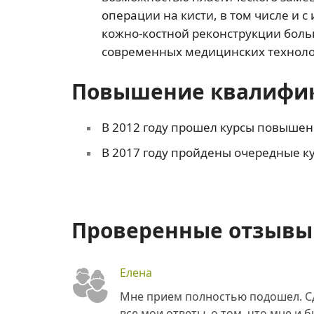
операции на кисти, в том числе и 
кожно-костной реконструкции боль
современных медицинских техноло
Повышение квалифи
В 2012 году прошел курсы повышен
В 2017 году пройдены очередные к
Проверенные отзывы 
Елена
Мне прием полностью подошел. Сд
все мои ответы, о том, что мне и 