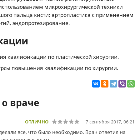
с использованием микрохирургической техники
шого пальца кисти; артропластика с применением
гий, эндопротезирование.
кации
ия квалификации по пластической хирургии.
урсы повышения квалификации по хирургии.
о враче
ОТЛИЧНО
7 сентября 2017, 06:21
елали все, что было необходимо. Врач ответил на
было важно услышать.