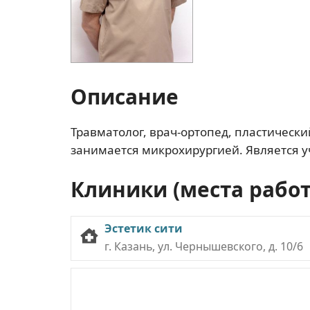
Описание
Травматолог, врач-ортопед, пластический
занимается микрохирургией. Является у
Клиники (места рабо
Эстетик сити
г. Казань, ул. Чернышевского, д. 10/6