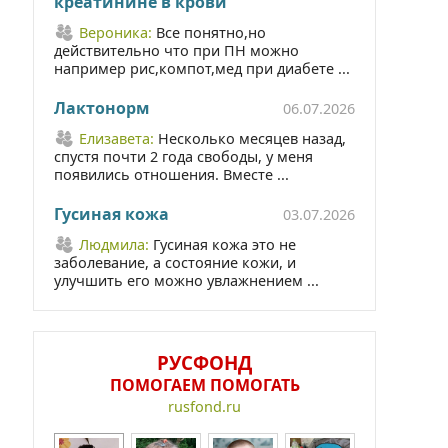
креатинине в крови
Вероника:
Все понятно,но
действительно что при ПН можно
например рис,компот,мед при диабете ...
Лактонорм
06.07.2026
Елизавета:
Несколько месяцев назад,
спустя почти 2 года свободы, у меня
появились отношения. Вместе ...
Гусиная кожа
03.07.2026
Людмила:
Гусиная кожа это не
заболевание, а состояние кожи, и
улучшить его можно увлажнением ...
РУСФОНД
ПОМОГАЕМ ПОМОГАТЬ
rusfond.ru