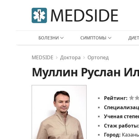
БОЛЕЗНИ
СИМПТОМЫ
ДИЕ
MEDSIDE
Доктора
Ортопед
Муллин Руслан И
Рейтинг:
Специализа
Ученая степе
Стаж работы
Город:
Казань