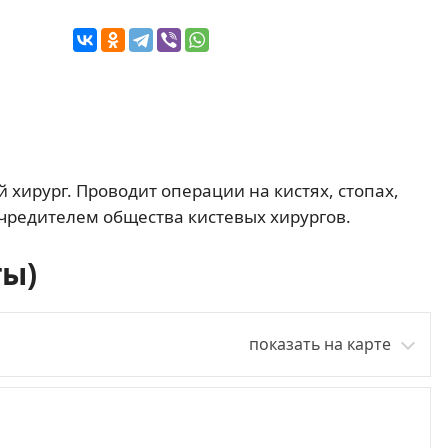
 хирург. Проводит операции на кистях, стопах,
чредителем общества кистевых хирургов.
ты)
показать на карте