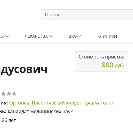
ТЫ
ЛЕКАРСТВА
ВРАЧИ
КЛИНИКИ
Стоимость приема:
800
лдусович
руб.
ция:
Ортопед
,
Пластический хирург
,
Травматолог
нь:
кандидат медицинских наук
:
26 лет