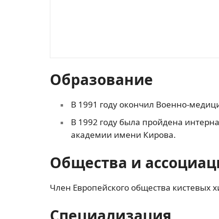
Образование
В 1991 году окончил Военно-меди
В 1992 году была пройдена интерн
академии имени Кирова.
Общества и ассоциац
Член Европейского общества кистевых х
Специализация