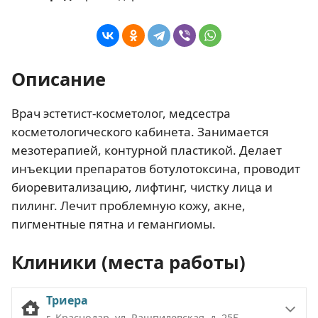
Описание
Врач эстетист-косметолог, медсестра
косметологического кабинета. Занимается
мезотерапией, контурной пластикой. Делает
инъекции препаратов ботулотоксина, проводит
биоревитализацию, лифтинг, чистку лица и
пилинг. Лечит проблемную кожу, акне,
пигментные пятна и гемангиомы.
Клиники (места работы)
Триера
г. Краснодар, ул. Рашпилевская, д. 25Б