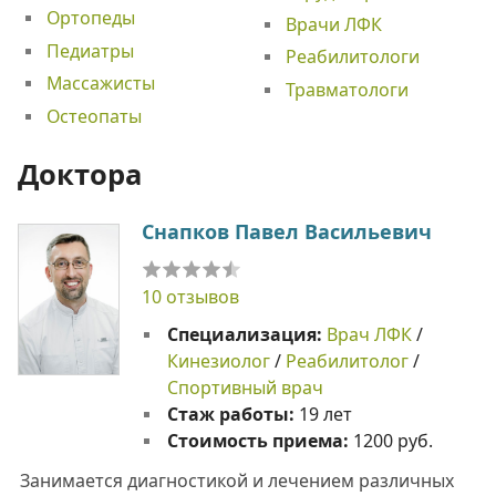
Ортопеды
Врачи ЛФК
Педиатры
Реабилитологи
Массажисты
Травматологи
Остеопаты
Доктора
Снапков Павел Васильевич
10 отзывов
Специализация:
Врач ЛФК
/
Кинезиолог
/
Реабилитолог
/
Спортивный врач
Стаж работы:
19 лет
Стоимость приема:
1200 руб.
Занимается диагностикой и лечением различных