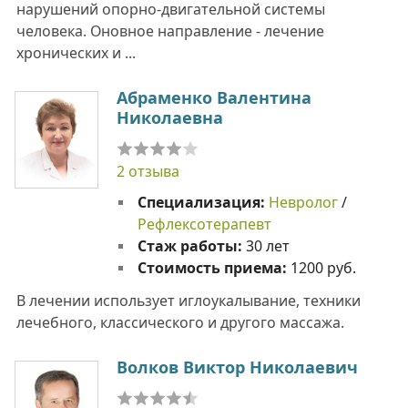
нарушений опорно-двигательной системы
человека. Оновное направление - лечение
хронических и ...
Абраменко Валентина
Николаевна
2 отзыва
Специализация:
Невролог
/
Рефлексотерапевт
Стаж работы:
30 лет
Стоимость приема:
1200 руб.
В лечении использует иглоукалывание, техники
лечебного, классического и другого массажа.
Волков Виктор Николаевич