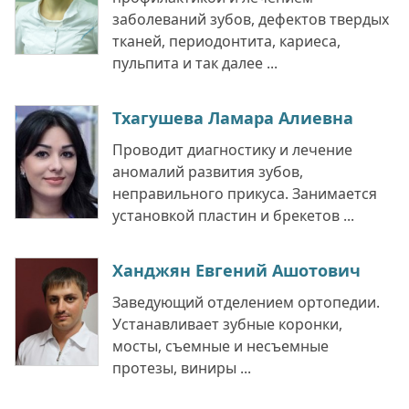
заболеваний зубов, дефектов твердых
тканей, периодонтита, кариеса,
пульпита и так далее ...
Тхагушева Ламара Алиевна
Проводит диагностику и лечение
аномалий развития зубов,
неправильного прикуса. Занимается
установкой пластин и брекетов ...
Ханджян Евгений Ашотович
Заведующий отделением ортопедии.
Устанавливает зубные коронки,
мосты, съемные и несъемные
протезы, виниры ...