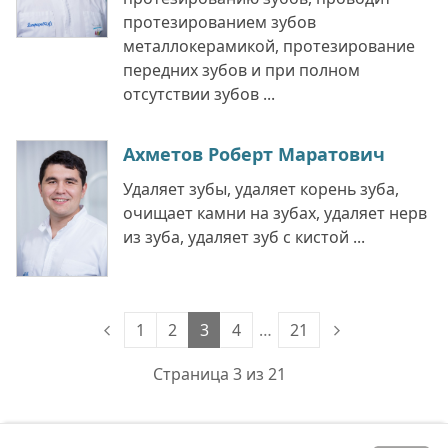
протезированием зубов
металлокерамикой, протезирование
передних зубов и при полном
отсутствии зубов ...
Ахметов Роберт Маратович
Удаляет зубы, удаляет корень зуба,
очищает камни на зубах, удаляет нерв
из зуба, удаляет зуб с кистой ...
1
2
3
4
…
21
Страница 3 из 21