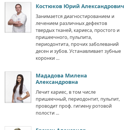
Костюков Юрий Александрович
Занимается диагностированием и
лечением различных дефектов
твердых тканей, кариеса, простого и
пришеечного, пульпита,
периодонтита, прочих заболеваний
десен и зубов. Устанавливает зубные
коронки ...
Мададова Милена
Александровна
Лечит кариес, в том числе
пришеечный, периодонтит, пульпит,
проводит проф. гигиену ротовой
полости ...