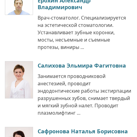
Ерохин Александр
Владимирович
Врач-стоматолог. Специализируется
на эстетической стоматологии.
Устанавливает зубные коронки,
мосты, несъемные и съемные
протезы, виниры ...
Салихова Эльмира Фагитовна
Занимается проводниковой
анестезией, проводит
эндодонтические работы экстирпации
разрушенных зубов, снимает твердый
и мягкий зубной налет. Проводит
плазмолифтинг ...
Сафронова Наталья Борисовна