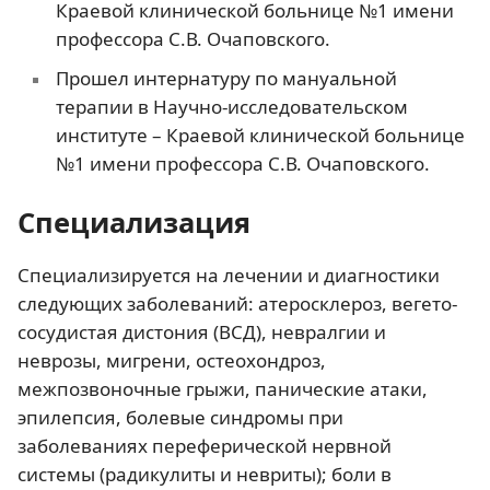
Краевой клинической больнице №1 имени
профессора С.В. Очаповского.
Прошел интернатуру по мануальной
терапии в Научно-исследовательском
институте – Краевой клинической больнице
№1 имени профессора С.В. Очаповского.
Специализация
Специализируется на лечении и диагностики
следующих заболеваний: атеросклероз, вегето-
сосудистая дистония (ВСД), невралгии и
неврозы, мигрени, остеохондроз,
межпозвоночные грыжи, панические атаки,
эпилепсия, болевые синдромы при
заболеваниях переферической нервной
системы (радикулиты и невриты); боли в