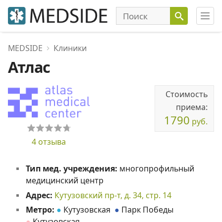
MEDSIDE
Клиники
Атлас
Стоимость
приема:
1790
руб.
4 отзыва
Тип мед. учреждения:
многопрофильный
медицинский центр
Адрес:
Кутузовский пр-т, д. 34, стр. 14
Метро:
●
Кутузовская
●
Парк Победы
●
Кутузовская