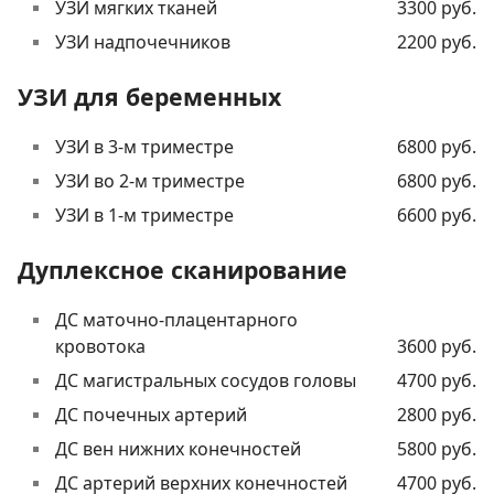
УЗИ мягких тканей
3300 руб.
УЗИ надпочечников
2200 руб.
УЗИ для беременных
УЗИ в 3-м триместре
6800 руб.
УЗИ во 2-м триместре
6800 руб.
УЗИ в 1-м триместре
6600 руб.
Дуплексное сканирование
ДС маточно-плацентарного
кровотока
3600 руб.
ДС магистральных сосудов головы
4700 руб.
ДС почечных артерий
2800 руб.
ДС вен нижних конечностей
5800 руб.
ДС артерий верхних конечностей
4700 руб.