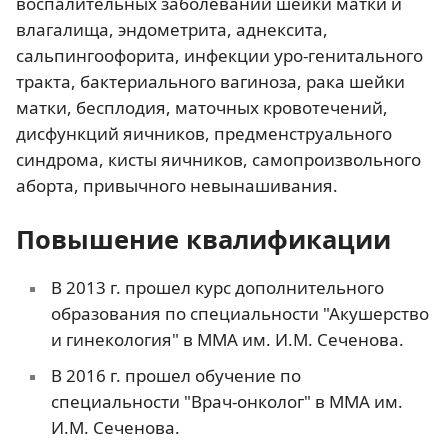
воспалительных заболеваний шейки матки и
влагалища, эндометрита, аднексита,
сальпингоофорита, инфекции уро-генитального
тракта, бактериального вагиноза, рака шейки
матки, бесплодия, маточных кровотечений,
дисфункций яичников, предменструального
синдрома, кисты яичников, самопроизвольного
аборта, привычного невынашивания.
Повышение квалификации
В 2013 г. прошел курс дополнительного
образования по специальности "Акушерство
и гинекология" в ММА им. И.М. Сеченова.
В 2016 г. прошел обучение по
специальности "Врач-онколог" в ММА им.
И.М. Сеченова.